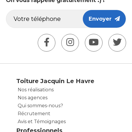
On vous rappelle gratuitement :) !
Envoyer
Toiture Jacquin Le Havre
Nos réalisations
Nos agences
Qui sommes-nous?
Récrutement
Avis et Témoignages
Professionnels