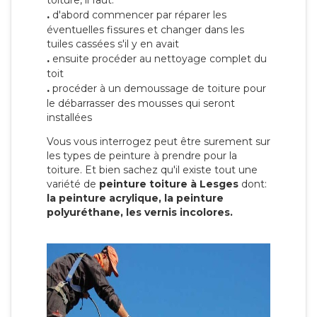
toiture, il faut:
.
d'abord commencer par réparer les
éventuelles fissures et changer dans les
tuiles cassées s'il y en avait
.
ensuite procéder au nettoyage complet du
toit
.
procéder à un demoussage de toiture pour
le débarrasser des mousses qui seront
installées
Vous vous interrogez peut être surement sur
les types de peinture à prendre pour la
toiture. Et bien sachez qu'il existe tout une
variété de
peinture toiture à Lesges
dont:
la peinture acrylique, la peinture
polyuréthane, les vernis incolores.