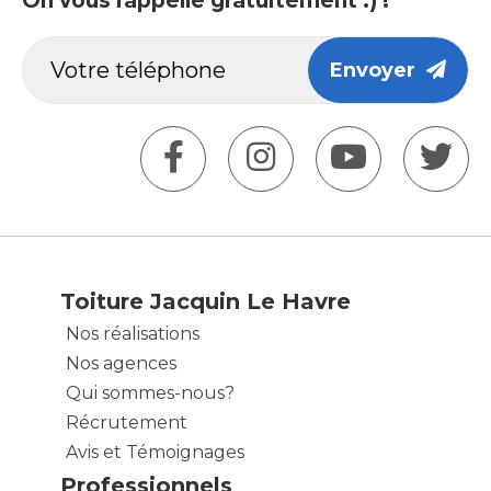
On vous rappelle gratuitement :) !
Envoyer
Toiture Jacquin Le Havre
Nos réalisations
Nos agences
Qui sommes-nous?
Récrutement
Avis et Témoignages
Professionnels