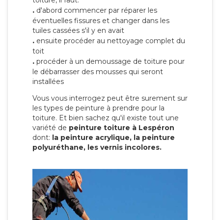
toiture, il faut:
.
d'abord commencer par réparer les
éventuelles fissures et changer dans les
tuiles cassées s'il y en avait
.
ensuite procéder au nettoyage complet du
toit
.
procéder à un demoussage de toiture pour
le débarrasser des mousses qui seront
installées
Vous vous interrogez peut être surement sur
les types de peinture à prendre pour la
toiture. Et bien sachez qu'il existe tout une
variété de
peinture toiture à Lespéron
dont:
la peinture acrylique, la peinture
polyuréthane, les vernis incolores.