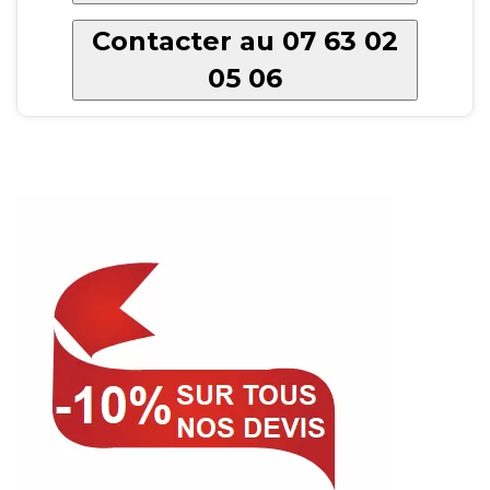
Contacter au 07 63 02
05 06