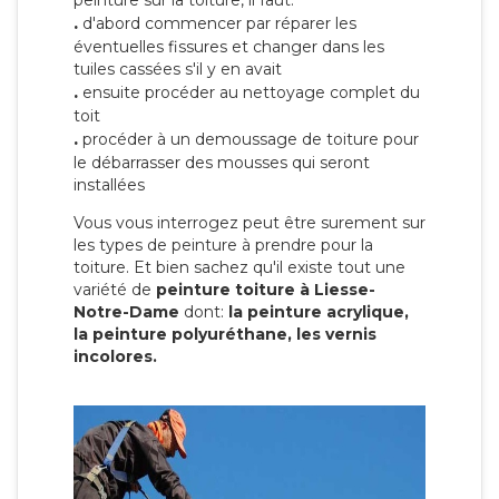
peinture sur la toiture, il faut:
.
d'abord commencer par réparer les
éventuelles fissures et changer dans les
tuiles cassées s'il y en avait
.
ensuite procéder au nettoyage complet du
toit
.
procéder à un demoussage de toiture pour
le débarrasser des mousses qui seront
installées
Vous vous interrogez peut être surement sur
les types de peinture à prendre pour la
toiture. Et bien sachez qu'il existe tout une
variété de
peinture toiture à Liesse-
Notre-Dame
dont:
la peinture acrylique,
la peinture polyuréthane, les vernis
incolores.