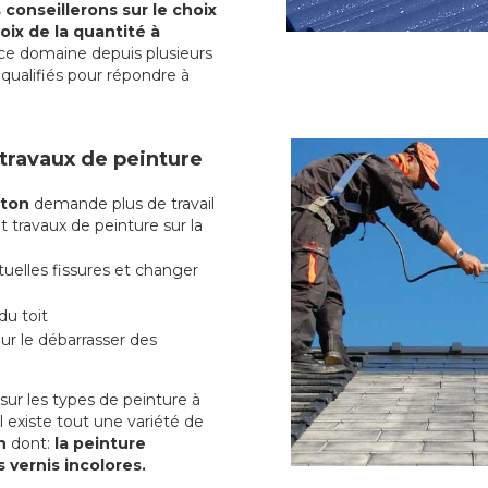
conseillerons sur le choix
oix de la quantité à
ce domaine depuis plusieurs
qualifiés pour répondre à
 travaux de peinture
nton
demande plus de travail
t travaux de peinture sur la
uelles fissures et changer
du toit
r le débarrasser des
ur les types de peinture à
l existe tout une variété de
on
dont:
la peinture
s vernis incolores.