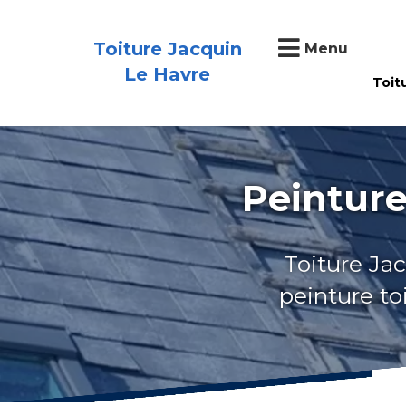
Toiture Jacquin
Menu
Le Havre
Toit
Peinture
Toiture Jac
peinture to