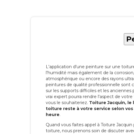
P
L'application d'une peinture sur une toitu
l'humidité mais également de la corrosion, 
atmosphérique ou encore des rayons ultras
peintures de qualité professionnelle son
sur les supports difficiles et les anciennes p
vrai expert pourra rendre l'aspect de votre
vous le souhaiteriez.
Toiture Jacquin, le
toiture reste à votre service selon vo
heure
.
Quand vous faites appel à Toiture Jacquin 
toiture, nous prenons soin de discuter ave