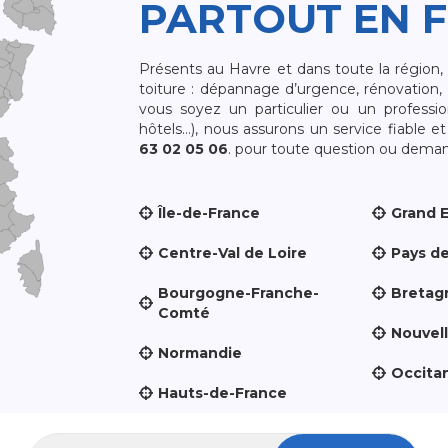
PARTOUT EN 
Présents au Havre et dans toute la région
toiture : dépannage d’urgence, rénovation, 
vous soyez un particulier ou un professio
hôtels…), nous assurons un service fiable 
63 02 05 06
. pour toute question ou demand
Île-de-France
Grand 
Centre-Val de Loire
Pays de
Bourgogne-Franche-
Bretag
Comté
Nouvel
Normandie
Occita
Hauts-de-France