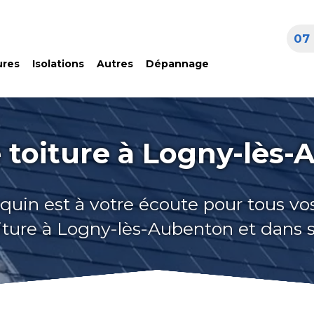
07 
ures
Isolations
Autres
Dépannage
 toiture à Logny-lès
quin est à votre écoute pour tous vo
iture à Logny-lès-Aubenton et dans 