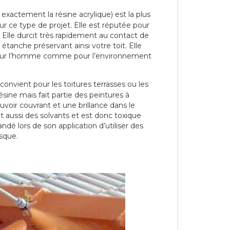
 exactement la résine acrylique) est la plus
our ce type de projet. Elle est réputée pour
 Elle durcit très rapidement au contact de
étanche préservant ainsi votre toit. Elle
pour l’homme comme pour l’environnement
convient pour les toitures terrasses ou les
résine mais fait partie des peintures à
ouvoir couvrant et une brillance dans le
nt aussi des solvants et est donc toxique
dé lors de son application d’utiliser des
sque.