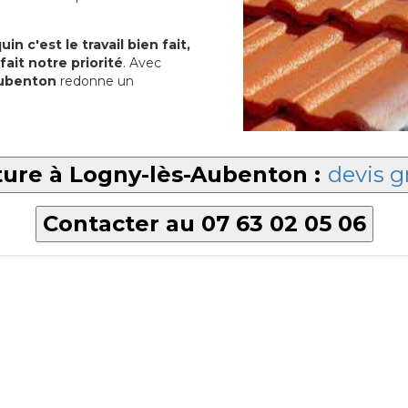
in c'est le travail bien fait,
fait notre priorité
. Avec
Aubenton
redonne un
ture à Logny-lès-Aubenton :
devis g
Contacter au 07 63 02 05 06