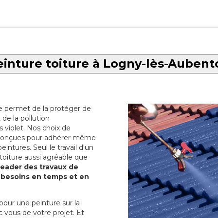
einture toiture à Logny-lès-Aubent
re permet de la protéger de
de la pollution
 violet. Nos choix de
t conçues pour adhérer même
eintures. Seul le travail d'un
 toiture aussi agréable que
 leader des travaux de
s besoins en temps et en
pour une peinture sur la
c vous de votre projet. Et