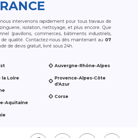
FRANCE
, nous intervenons rapidement pour tous travaux de
zinguerie, isolation, nettoyage, et plus encore. Que
nnel (pavillons, commerces, bâtiments industriels,
et de qualité. Contactez-nous dès maintenant au
07
e de devis gratuit, livré sous 24h.
Est
Auvergne-Rhône-Alpes
 la Loire
Provence-Alpes-Côte
d'Azur
ne
Corse
le-Aquitaine
nie