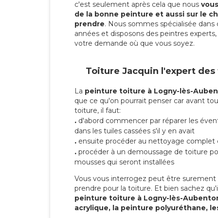
c'est seulement après cela que nous
vous 
de la bonne peinture et aussi sur le ch
prendre
. Nous sommes spécialisée dans 
années et disposons des peintres experts, 
votre demande où que vous soyez.
Toiture Jacquin l'expert des
La
peinture toiture à Logny-lès-Aube
que ce qu'on pourrait penser car avant tou
toiture, il faut:
.
d'abord commencer par réparer les évent
dans les tuiles cassées s'il y en avait
.
ensuite procéder au nettoyage complet 
.
procéder à un demoussage de toiture pou
mousses qui seront installées
Vous vous interrogez peut être surement s
prendre pour la toiture. Et bien sachez qu'i
peinture toiture à Logny-lès-Aubent
acrylique, la peinture polyuréthane, le