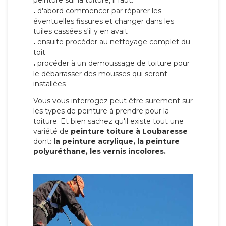
peinture sur la toiture, il faut:
.
d'abord commencer par réparer les
éventuelles fissures et changer dans les
tuiles cassées s'il y en avait
.
ensuite procéder au nettoyage complet du
toit
.
procéder à un demoussage de toiture pour
le débarrasser des mousses qui seront
installées
Vous vous interrogez peut être surement sur
les types de peinture à prendre pour la
toiture. Et bien sachez qu'il existe tout une
variété de
peinture toiture à Loubaresse
dont:
la peinture acrylique, la peinture
polyuréthane, les vernis incolores.