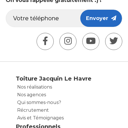
On vous rappelle gratuitement :) !
Envoyer
Toiture Jacquin Le Havre
Nos réalisations
Nos agences
Qui sommes-nous?
Récrutement
Avis et Témoignages
Professionnels