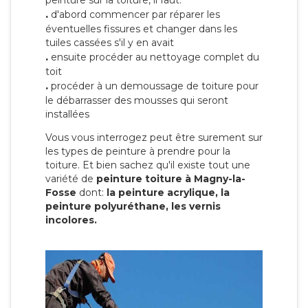
peinture sur la toiture, il faut:
.
d'abord commencer par réparer les
éventuelles fissures et changer dans les
tuiles cassées s'il y en avait
.
ensuite procéder au nettoyage complet du
toit
.
procéder à un demoussage de toiture pour
le débarrasser des mousses qui seront
installées
Vous vous interrogez peut être surement sur
les types de peinture à prendre pour la
toiture. Et bien sachez qu'il existe tout une
variété de
peinture toiture à Magny-la-
Fosse
dont:
la peinture acrylique, la
peinture polyuréthane, les vernis
incolores.