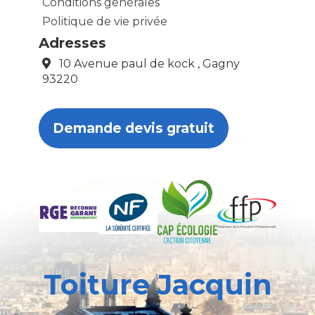
Conditions générales
Politique de vie privée
Adresses
10 Avenue paul de kock , Gagny
93220
Demande devis gratuit
Toiture Jacquin