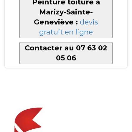
Peinture toiture à
Marizy-Sainte-
Geneviève :
devis
gratuit en ligne
Contacter au 07 63 02
05 06