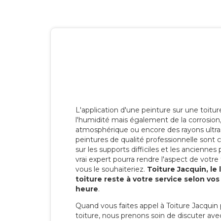
L'application d'une peinture sur une toitu
l'humidité mais également de la corrosion, 
atmosphérique ou encore des rayons ultras
peintures de qualité professionnelle son
sur les supports difficiles et les anciennes p
vrai expert pourra rendre l'aspect de votre
vous le souhaiteriez.
Toiture Jacquin, le
toiture reste à votre service selon vo
heure
.
Quand vous faites appel à Toiture Jacquin 
toiture, nous prenons soin de discuter ave