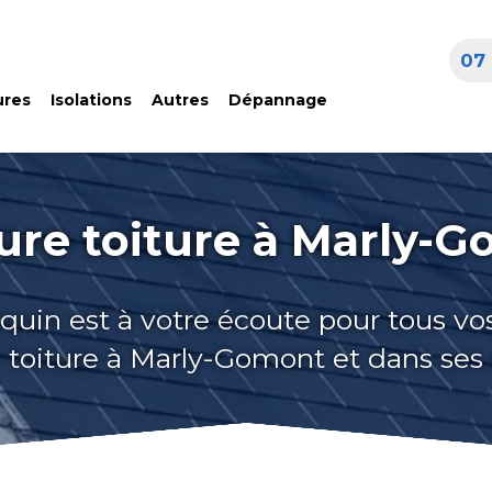
07 
ures
Isolations
Autres
Dépannage
ure toiture à Marly-
quin est à votre écoute pour tous vo
 toiture à Marly-Gomont et dans ses