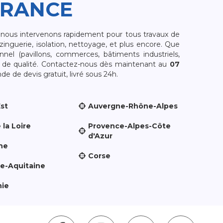
FRANCE
, nous intervenons rapidement pour tous travaux de
zinguerie, isolation, nettoyage, et plus encore. Que
nnel (pavillons, commerces, bâtiments industriels,
et de qualité. Contactez-nous dès maintenant au
07
e de devis gratuit, livré sous 24h.
Est
Auvergne-Rhône-Alpes
 la Loire
Provence-Alpes-Côte
d'Azur
ne
Corse
le-Aquitaine
nie