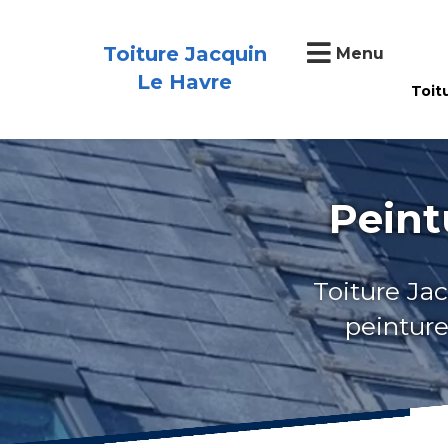
Toiture Jacquin
Menu
Le Havre
Toit
Peint
Toiture Jac
peinture