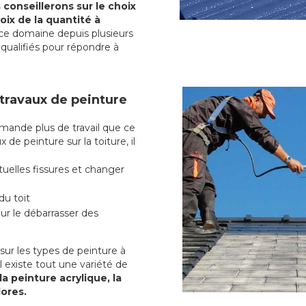
conseillerons sur le choix
oix de la quantité à
ce domaine depuis plusieurs
qualifiés pour répondre à
 travaux de peinture
ande plus de travail que ce
 de peinture sur la toiture, il
uelles fissures et changer
du toit
r le débarrasser des
ur les types de peinture à
l existe tout une variété de
la peinture acrylique, la
lores.