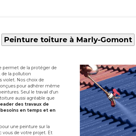
Peinture toiture à Marly-Gomont
re permet de la protéger de
de la pollution
 violet. Nos choix de
t conçues pour adhérer même
eintures. Seul le travail d'un
 toiture aussi agréable que
 leader des travaux de
s besoins en temps et en
pour une peinture sur la
c vous de votre projet. Et