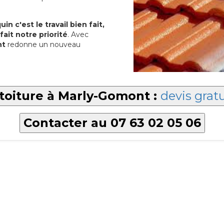
in c'est le travail bien fait,
fait notre priorité
. Avec
nt
redonne un nouveau
toiture à Marly-Gomont :
devis gratu
Contacter au 07 63 02 05 06