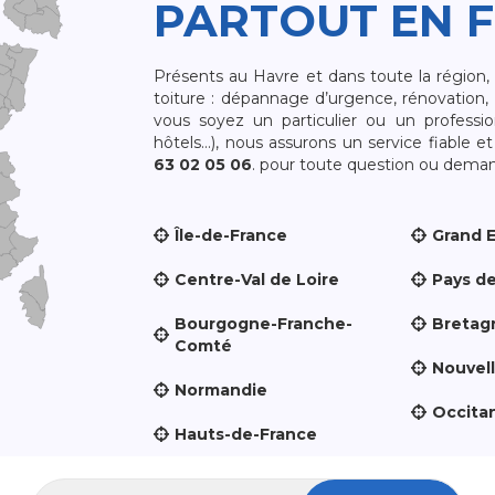
PARTOUT EN 
Présents au Havre et dans toute la région
toiture : dépannage d’urgence, rénovation, 
vous soyez un particulier ou un professio
hôtels…), nous assurons un service fiable 
63 02 05 06
. pour toute question ou demand
Île-de-France
Grand 
Centre-Val de Loire
Pays de
Bourgogne-Franche-
Bretag
Comté
Nouvel
Normandie
Occita
Hauts-de-France