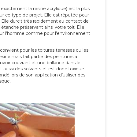
 exactement la résine acrylique) est la plus
our ce type de projet. Elle est réputée pour
 Elle durcit très rapidement au contact de
étanche préservant ainsi votre toit. Elle
pour l’homme comme pour l’environnement
convient pour les toitures terrasses ou les
résine mais fait partie des peintures à
ouvoir couvrant et une brillance dans le
nt aussi des solvants et est donc toxique
dé lors de son application d’utiliser des
sque.