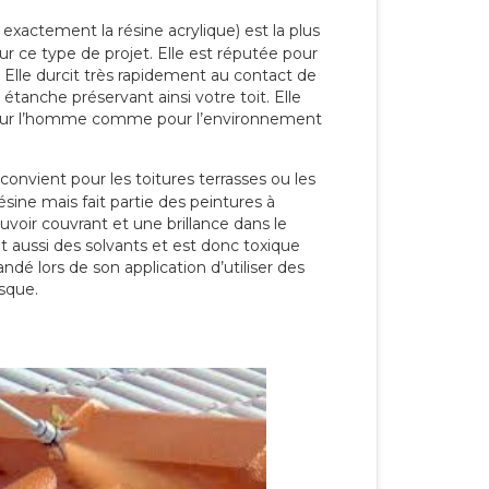
 exactement la résine acrylique) est la plus
our ce type de projet. Elle est réputée pour
 Elle durcit très rapidement au contact de
étanche préservant ainsi votre toit. Elle
pour l’homme comme pour l’environnement
convient pour les toitures terrasses ou les
résine mais fait partie des peintures à
ouvoir couvrant et une brillance dans le
nt aussi des solvants et est donc toxique
dé lors de son application d’utiliser des
sque.