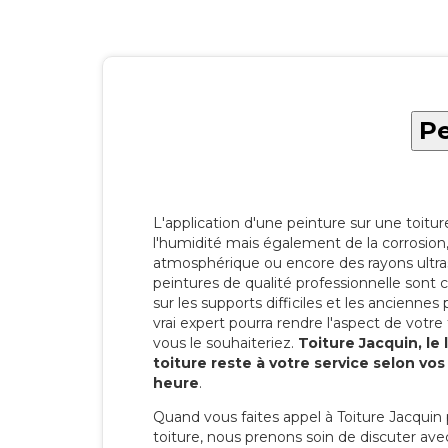
Pe
L'application d'une peinture sur une toitu
l'humidité mais également de la corrosion, 
atmosphérique ou encore des rayons ultras
peintures de qualité professionnelle son
sur les supports difficiles et les anciennes p
vrai expert pourra rendre l'aspect de votre
vous le souhaiteriez.
Toiture Jacquin, le
toiture reste à votre service selon vo
heure
.
Quand vous faites appel à Toiture Jacquin 
toiture, nous prenons soin de discuter ave