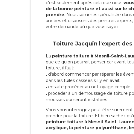
c'est seulement après cela que nous
vous 
de la bonne peinture et aussi sur le ch
prendre
. Nous sommes spécialisée dans 
années et disposons des peintres experts, 
votre demande où que vous soyez.
Toiture Jacquin l'expert des
La
peinture toiture à Mesnil-Saint-Lau
que ce qu'on pourrait penser car avant tou
toiture, il faut:
.
d'abord commencer par réparer les évent
dans les tuiles cassées s'il y en avait
.
ensuite procéder au nettoyage complet 
.
procéder à un demoussage de toiture pou
mousses qui seront installées
Vous vous interrogez peut être surement s
prendre pour la toiture. Et bien sachez qu'i
peinture toiture à Mesnil-Saint-Laure
acrylique, la peinture polyuréthane, le