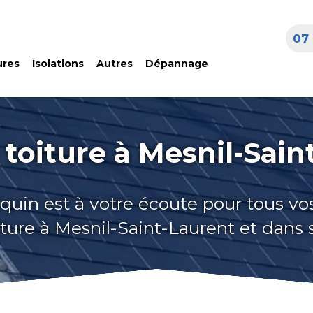
07 
ures
Isolations
Autres
Dépannage
 toiture à Mesnil-Sain
quin est à votre écoute pour tous vo
iture à Mesnil-Saint-Laurent et dans 