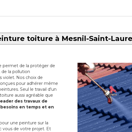
inture toiture à Mesnil-Saint-Laur
re permet de la protéger de
de la pollution
 violet. Nos choix de
t conçues pour adhérer même
eintures. Seul le travail d'un
 toiture aussi agréable que
 leader des travaux de
s besoins en temps et en
pour une peinture sur la
c vous de votre projet. Et