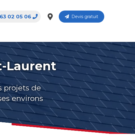
63 02 05 06
Devis gratuit
t-Laurent
s projets de
ses environs