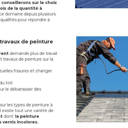
conseillerons sur le choix
oix de la quantité à
ce domaine depuis plusieurs
qualifiés pour répondre à
 travaux de peinture
rent
demande plus de travail
t travaux de peinture sur la
uelles fissures et changer
du toit
r le débarrasser des
ur les types de peinture à
l existe tout une variété de
nt
dont:
la peinture
s vernis incolores.