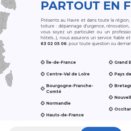
PARTOUT EN 
Présents au Havre et dans toute la région
toiture : dépannage d’urgence, rénovation, 
vous soyez un particulier ou un professio
hôtels…), nous assurons un service fiable 
63 02 05 06
. pour toute question ou demand
Île-de-France
Grand 
Centre-Val de Loire
Pays de
Bourgogne-Franche-
Bretag
Comté
Nouvel
Normandie
Occita
Hauts-de-France