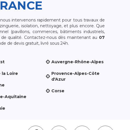
FRANCE
, nous intervenons rapidement pour tous travaux de
zinguerie, isolation, nettoyage, et plus encore. Que
nnel (pavillons, commerces, bâtiments industriels,
et de qualité. Contactez-nous dès maintenant au
07
e de devis gratuit, livré sous 24h.
Est
Auvergne-Rhône-Alpes
 la Loire
Provence-Alpes-Côte
d'Azur
ne
Corse
le-Aquitaine
nie