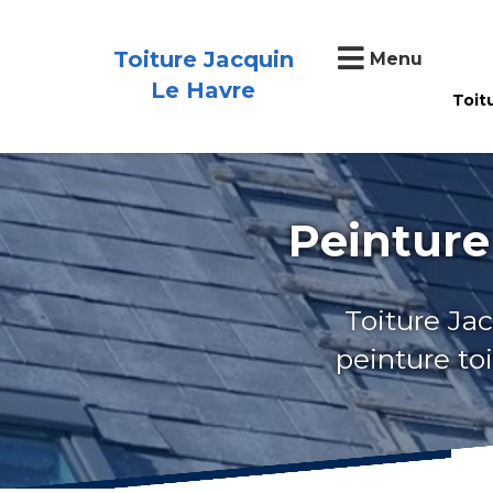
Toiture Jacquin
Menu
Le Havre
Toit
Peinture
Toiture Jac
peinture to