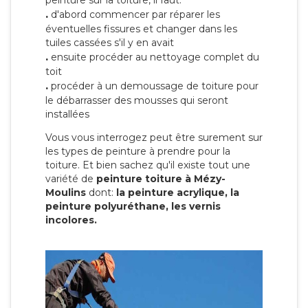
peinture sur la toiture, il faut:
.
d'abord commencer par réparer les
éventuelles fissures et changer dans les
tuiles cassées s'il y en avait
.
ensuite procéder au nettoyage complet du
toit
.
procéder à un demoussage de toiture pour
le débarrasser des mousses qui seront
installées
Vous vous interrogez peut être surement sur
les types de peinture à prendre pour la
toiture. Et bien sachez qu'il existe tout une
variété de
peinture toiture à Mézy-
Moulins
dont:
la peinture acrylique, la
peinture polyuréthane, les vernis
incolores.