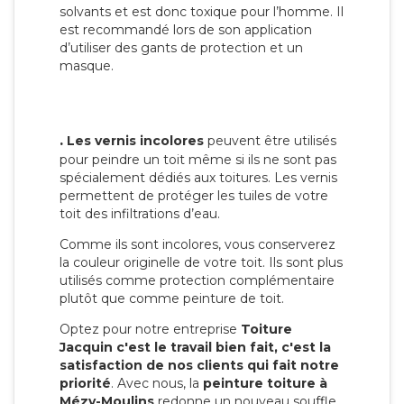
solvants et est donc toxique pour l’homme. Il
est recommandé lors de son application
d’utiliser des gants de protection et un
masque.
.
Les vernis incolores
peuvent être utilisés
pour peindre un toit même si ils ne sont pas
spécialement dédiés aux toitures. Les vernis
permettent de protéger les tuiles de votre
toit des infiltrations d’eau.
Comme ils sont incolores, vous conserverez
la couleur originelle de votre toit. Ils sont plus
utilisés comme protection complémentaire
plutôt que comme peinture de toit.
Optez pour notre entreprise
Toiture
Jacquin c'est le travail bien fait, c'est la
satisfaction de nos clients qui fait notre
priorité
. Avec nous, la
peinture toiture à
Mézy-Moulins
redonne un nouveau souffle