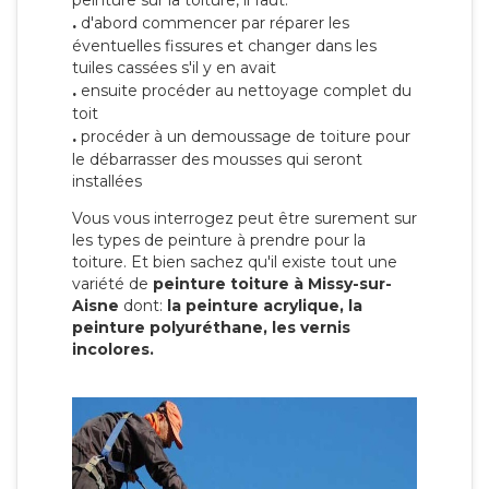
peinture sur la toiture, il faut:
.
d'abord commencer par réparer les
éventuelles fissures et changer dans les
tuiles cassées s'il y en avait
.
ensuite procéder au nettoyage complet du
toit
.
procéder à un demoussage de toiture pour
le débarrasser des mousses qui seront
installées
Vous vous interrogez peut être surement sur
les types de peinture à prendre pour la
toiture. Et bien sachez qu'il existe tout une
variété de
peinture toiture à Missy-sur-
Aisne
dont:
la peinture acrylique, la
peinture polyuréthane, les vernis
incolores.