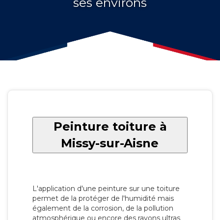
ses environs
Peinture toiture à
Missy-sur-Aisne
L'application d'une peinture sur une toiture
permet de la protéger de l'humidité mais
également de la corrosion, de la pollution
atmosphérique ou encore des rayons ultras