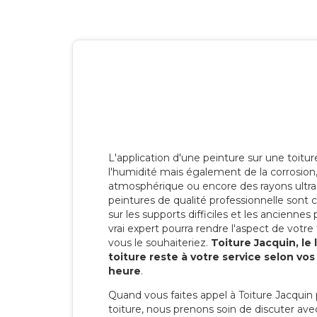
L'application d'une peinture sur une toitu
l'humidité mais également de la corrosion, 
atmosphérique ou encore des rayons ultras
peintures de qualité professionnelle son
sur les supports difficiles et les anciennes p
vrai expert pourra rendre l'aspect de votre
vous le souhaiteriez.
Toiture Jacquin, le
toiture reste à votre service selon vo
heure
.
Quand vous faites appel à Toiture Jacquin 
toiture, nous prenons soin de discuter ave