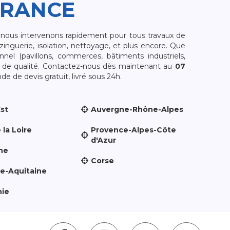
FRANCE
, nous intervenons rapidement pour tous travaux de
zinguerie, isolation, nettoyage, et plus encore. Que
nnel (pavillons, commerces, bâtiments industriels,
et de qualité. Contactez-nous dès maintenant au
07
e de devis gratuit, livré sous 24h.
Est
Auvergne-Rhône-Alpes
 la Loire
Provence-Alpes-Côte
d'Azur
ne
Corse
le-Aquitaine
nie