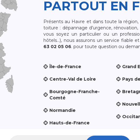
PARTOUT EN 
Présents au Havre et dans toute la région
toiture : dépannage d’urgence, rénovation, 
vous soyez un particulier ou un professio
hôtels…), nous assurons un service fiable 
63 02 05 06
. pour toute question ou demand
Île-de-France
Grand 
Centre-Val de Loire
Pays de
Bourgogne-Franche-
Bretag
Comté
Nouvel
Normandie
Occita
Hauts-de-France