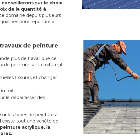
conseillerons sur le choix
oix de la quantité à
ce domaine depuis plusieurs
qualifiés pour répondre à
 travaux de peinture
de plus de travail que ce
 de peinture sur la toiture, il
uelles fissures et changer
du toit
r le débarrasser des
ur les types de peinture à
l existe tout une variété de
peinture acrylique, la
lores.