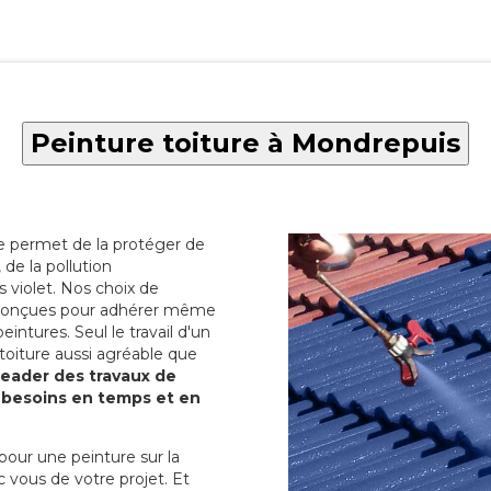
Peinture toiture à Mondrepuis
re permet de la protéger de
de la pollution
 violet. Nos choix de
t conçues pour adhérer même
eintures. Seul le travail d'un
 toiture aussi agréable que
 leader des travaux de
s besoins en temps et en
pour une peinture sur la
c vous de votre projet. Et