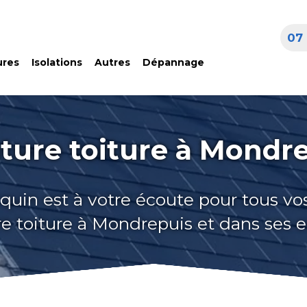
07 
ures
Isolations
Autres
Dépannage
ture toiture à Mondr
quin est à votre écoute pour tous vo
e toiture à Mondrepuis et dans ses 