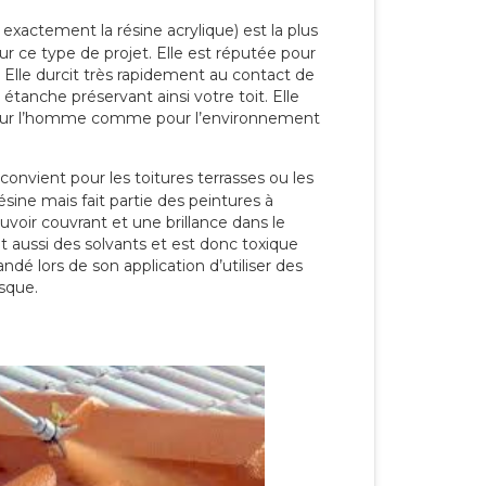
 exactement la résine acrylique) est la plus
our ce type de projet. Elle est réputée pour
 Elle durcit très rapidement au contact de
étanche préservant ainsi votre toit. Elle
pour l’homme comme pour l’environnement
convient pour les toitures terrasses ou les
résine mais fait partie des peintures à
ouvoir couvrant et une brillance dans le
nt aussi des solvants et est donc toxique
dé lors de son application d’utiliser des
sque.