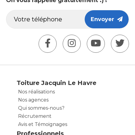
On vous rappelle gratuitement :) !
Envoyer
Toiture Jacquin Le Havre
Nos réalisations
Nos agences
Qui sommes-nous?
Récrutement
Avis et Témoignages
Professionnels