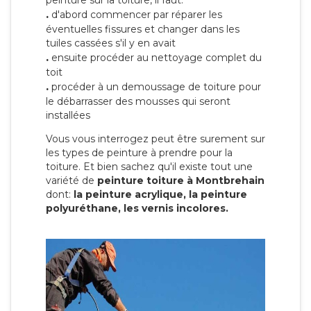
peinture sur la toiture, il faut:
.
d'abord commencer par réparer les
éventuelles fissures et changer dans les
tuiles cassées s'il y en avait
.
ensuite procéder au nettoyage complet du
toit
.
procéder à un demoussage de toiture pour
le débarrasser des mousses qui seront
installées
Vous vous interrogez peut être surement sur
les types de peinture à prendre pour la
toiture. Et bien sachez qu'il existe tout une
variété de
peinture toiture à Montbrehain
dont:
la peinture acrylique, la peinture
polyuréthane, les vernis incolores.