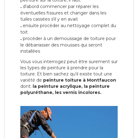
peinture sur la toiture, il faut:
.
d'abord commencer par réparer les
éventuelles fissures et changer dans les
tuiles cassées s'il y en avait
.
ensuite procéder au nettoyage complet du
toit
.
procéder à un demoussage de toiture pour
le débarrasser des mousses qui seront
installées
Vous vous interrogez peut être surement sur
les types de peinture à prendre pour la
toiture. Et bien sachez qu'il existe tout une
variété de
peinture toiture à Montfaucon
dont:
la peinture acrylique, la peinture
polyuréthane, les vernis incolores.