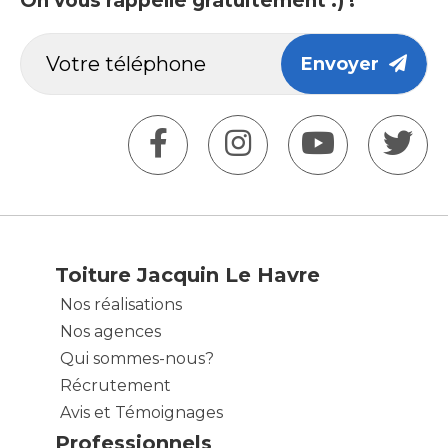
On vous rappelle gratuitement :) !
Envoyer
Toiture Jacquin Le Havre
Nos réalisations
Nos agences
Qui sommes-nous?
Récrutement
Avis et Témoignages
Professionnels