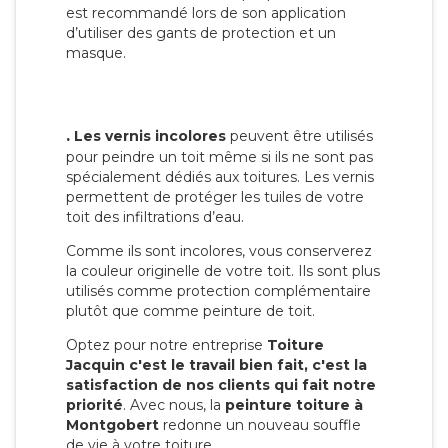
est recommandé lors de son application
d’utiliser des gants de protection et un
masque.
.
Les vernis incolores
peuvent être utilisés
pour peindre un toit même si ils ne sont pas
spécialement dédiés aux toitures. Les vernis
permettent de protéger les tuiles de votre
toit des infiltrations d’eau.
Comme ils sont incolores, vous conserverez
la couleur originelle de votre toit. Ils sont plus
utilisés comme protection complémentaire
plutôt que comme peinture de toit.
Optez pour notre entreprise
Toiture
Jacquin c'est le travail bien fait, c'est la
satisfaction de nos clients qui fait notre
priorité
. Avec nous, la
peinture toiture à
Montgobert
redonne un nouveau souffle
de vie à votre toiture.