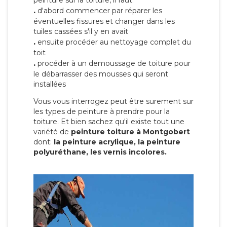
peinture sur la toiture, il faut:
.
d'abord commencer par réparer les
éventuelles fissures et changer dans les
tuiles cassées s'il y en avait
.
ensuite procéder au nettoyage complet du
toit
.
procéder à un demoussage de toiture pour
le débarrasser des mousses qui seront
installées
Vous vous interrogez peut être surement sur
les types de peinture à prendre pour la
toiture. Et bien sachez qu'il existe tout une
variété de
peinture toiture à Montgobert
dont:
la peinture acrylique, la peinture
polyuréthane, les vernis incolores.