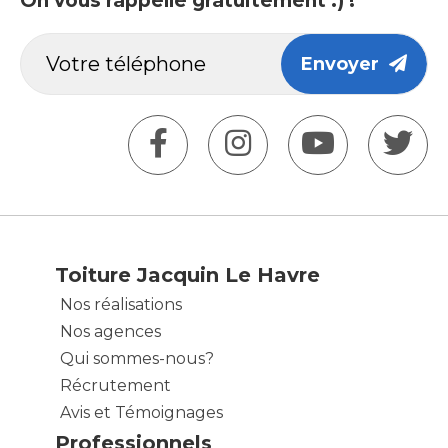
On vous rappelle gratuitement :) !
Envoyer
Toiture Jacquin Le Havre
Nos réalisations
Nos agences
Qui sommes-nous?
Récrutement
Avis et Témoignages
Professionnels