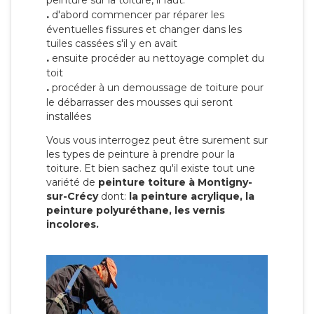
peinture sur la toiture, il faut:
.
d'abord commencer par réparer les
éventuelles fissures et changer dans les
tuiles cassées s'il y en avait
.
ensuite procéder au nettoyage complet du
toit
.
procéder à un demoussage de toiture pour
le débarrasser des mousses qui seront
installées
Vous vous interrogez peut être surement sur
les types de peinture à prendre pour la
toiture. Et bien sachez qu'il existe tout une
variété de
peinture toiture à Montigny-
sur-Crécy
dont:
la peinture acrylique, la
peinture polyuréthane, les vernis
incolores.