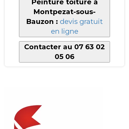
Peinture toiture à
Montpezat-sous-
Bauzon :
devis gratuit
en ligne
Contacter au 07 63 02
05 06