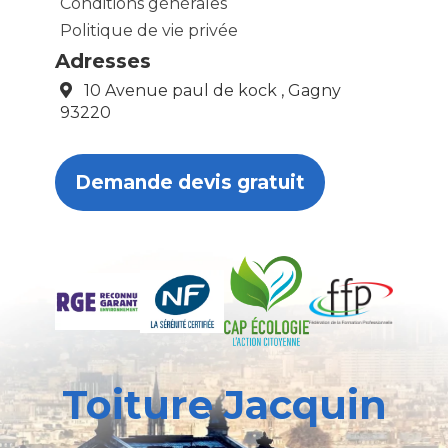
Conditions générales
Politique de vie privée
Adresses
10 Avenue paul de kock , Gagny
93220
Demande devis gratuit
Toiture Jacquin