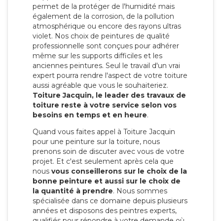
permet de la protéger de l'humidité mais
également de la corrosion, de la pollution
atmosphérique ou encore des rayons ultras
violet. Nos choix de peintures de qualité
professionnelle sont conçues pour adhérer
même sur les supports difficiles et les
anciennes peintures. Seul le travail d'un vrai
expert pourra rendre l'aspect de votre toiture
aussi agréable que vous le souhaiteriez.
Toiture Jacquin, le leader des travaux de
toiture reste à votre service selon vos
besoins en temps et en heure
.
Quand vous faites appel à Toiture Jacquin
pour une peinture sur la toiture, nous
prenons soin de discuter avec vous de votre
projet. Et c'est seulement après cela que
nous
vous conseillerons sur le choix de la
bonne peinture et aussi sur le choix de
la quantité à prendre
. Nous sommes
spécialisée dans ce domaine depuis plusieurs
années et disposons des peintres experts,
qualifiés pour répondre à votre demande où