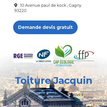
10 Avenue paul de kock , Gagny
93220
Demande devis gratuit
Toiture Jacquin
© 2026 Tous droits réservés