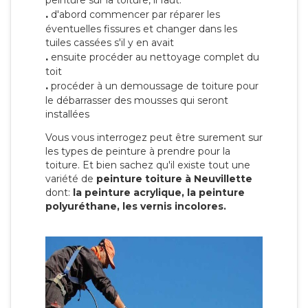
peinture sur la toiture, il faut:
.
d'abord commencer par réparer les
éventuelles fissures et changer dans les
tuiles cassées s'il y en avait
.
ensuite procéder au nettoyage complet du
toit
.
procéder à un demoussage de toiture pour
le débarrasser des mousses qui seront
installées
Vous vous interrogez peut être surement sur
les types de peinture à prendre pour la
toiture. Et bien sachez qu'il existe tout une
variété de
peinture toiture à Neuvillette
dont:
la peinture acrylique, la peinture
polyuréthane, les vernis incolores.