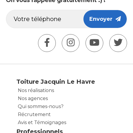
On vous rappelle gratuitement :) !
Envoyer
Toiture Jacquin Le Havre
Nos réalisations
Nos agences
Qui sommes-nous?
Récrutement
Avis et Témoignages
Professionnels