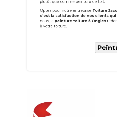
plutôt que comme peinture de toit.
Optez pour notre entreprise
Toiture Jacqu
c'est la satisfaction de nos clients qui 
nous, la
peinture toiture à Ongles
redon
à votre toiture.
Peint