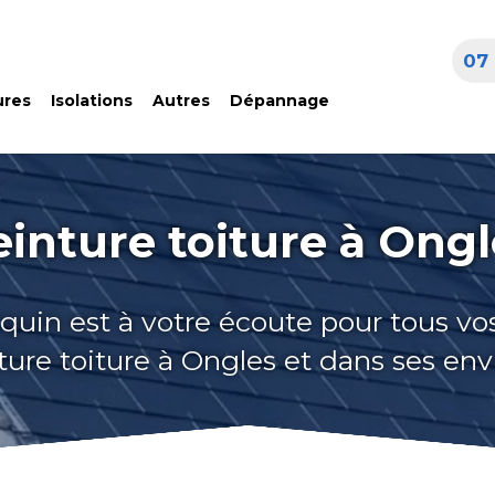
07 
ures
Isolations
Autres
Dépannage
einture toiture à Ongl
quin est à votre écoute pour tous vo
ture toiture à Ongles et dans ses env