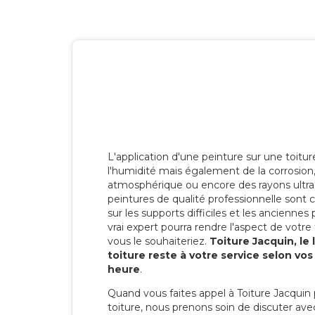
L'application d'une peinture sur une toitu
l'humidité mais également de la corrosion, 
atmosphérique ou encore des rayons ultras
peintures de qualité professionnelle son
sur les supports difficiles et les anciennes p
vrai expert pourra rendre l'aspect de votre
vous le souhaiteriez.
Toiture Jacquin, le
toiture reste à votre service selon vo
heure
.
Quand vous faites appel à Toiture Jacquin 
toiture, nous prenons soin de discuter ave