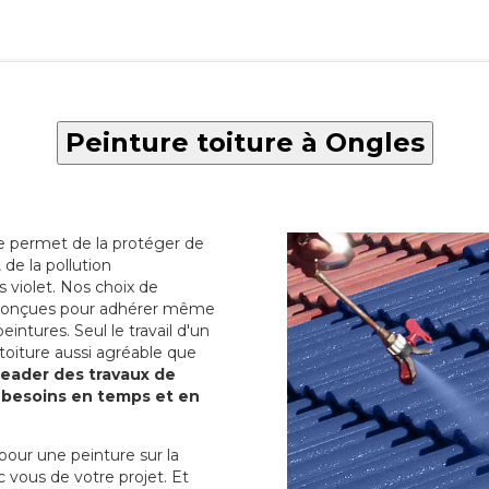
Peinture toiture à Ongles
re permet de la protéger de
de la pollution
 violet. Nos choix de
t conçues pour adhérer même
eintures. Seul le travail d'un
 toiture aussi agréable que
 leader des travaux de
s besoins en temps et en
pour une peinture sur la
c vous de votre projet. Et