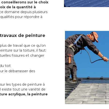
conseillerons sur le choix
oix de la quantité à
ce domaine depuis plusieurs
qualifiés pour répondre à
 travaux de peinture
us de travail que ce qu'on
nture sur la toiture, il faut:
uelles fissures et changer
du toit
r le débarrasser des
ur les types de peinture à
l existe tout une variété de
ture acrylique, la peinture