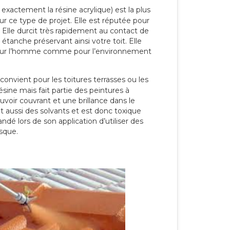
 exactement la résine acrylique) est la plus
our ce type de projet. Elle est réputée pour
 Elle durcit très rapidement au contact de
étanche préservant ainsi votre toit. Elle
pour l’homme comme pour l’environnement
convient pour les toitures terrasses ou les
résine mais fait partie des peintures à
ouvoir couvrant et une brillance dans le
nt aussi des solvants et est donc toxique
dé lors de son application d’utiliser des
sque.