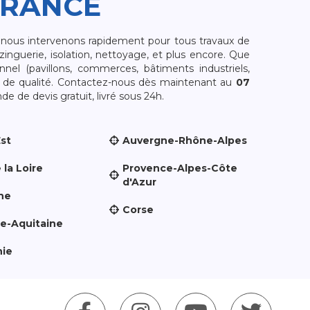
FRANCE
, nous intervenons rapidement pour tous travaux de
zinguerie, isolation, nettoyage, et plus encore. Que
nnel (pavillons, commerces, bâtiments industriels,
et de qualité. Contactez-nous dès maintenant au
07
e de devis gratuit, livré sous 24h.
Est
Auvergne-Rhône-Alpes
 la Loire
Provence-Alpes-Côte
d'Azur
ne
Corse
le-Aquitaine
nie