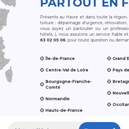
PARTOUT EN 
Présents au Havre et dans toute la région
toiture : dépannage d’urgence, rénovation, 
vous soyez un particulier ou un professio
hôtels…), nous assurons un service fiable 
63 02 05 06
. pour toute question ou demand
Île-de-France
Grand 
Centre-Val de Loire
Pays de
Bourgogne-Franche-
Bretag
Comté
Nouvel
Normandie
Occita
Hauts-de-France