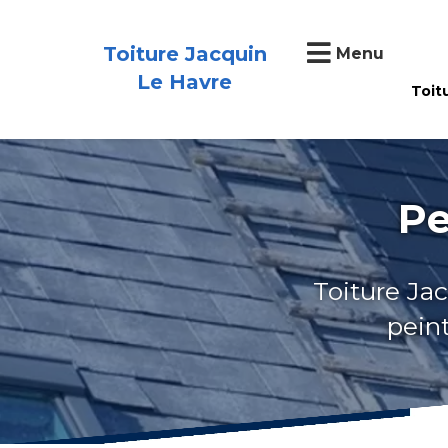
Toiture Jacquin
Menu
Le Havre
Toit
Pe
Toiture Jac
peint