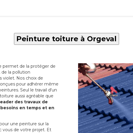
Peinture toiture à Orgeval
re permet de la protéger de
de la pollution
 violet. Nos choix de
t conçues pour adhérer même
eintures. Seul le travail d'un
 toiture aussi agréable que
 leader des travaux de
s besoins en temps et en
pour une peinture sur la
c vous de votre projet. Et