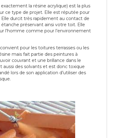
 exactement la résine acrylique) est la plus
our ce type de projet. Elle est réputée pour
 Elle durcit très rapidement au contact de
étanche préservant ainsi votre toit. Elle
pour l’homme comme pour l’environnement
convient pour les toitures terrasses ou les
résine mais fait partie des peintures à
ouvoir couvrant et une brillance dans le
nt aussi des solvants et est donc toxique
dé lors de son application d’utiliser des
sque.