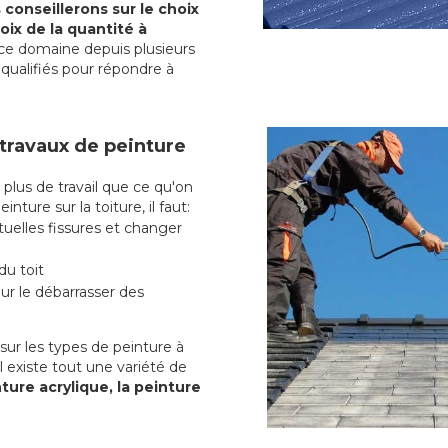
conseillerons sur le choix
oix de la quantité à
ce domaine depuis plusieurs
qualifiés pour répondre à
 travaux de peinture
lus de travail que ce qu'on
nture sur la toiture, il faut:
uelles fissures et changer
du toit
r le débarrasser des
ur les types de peinture à
l existe tout une variété de
ture acrylique, la peinture