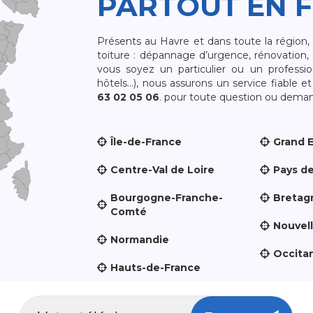
PARTOUT EN 
Présents au Havre et dans toute la région
toiture : dépannage d’urgence, rénovation, 
vous soyez un particulier ou un professio
hôtels…), nous assurons un service fiable 
63 02 05 06
. pour toute question ou demand
Île-de-France
Grand 
Centre-Val de Loire
Pays de
Bourgogne-Franche-
Bretag
Comté
Nouvel
Normandie
Occita
Hauts-de-France