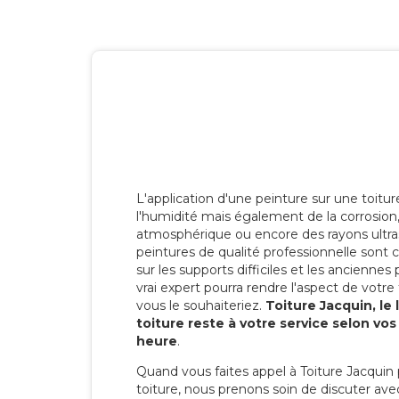
L'application d'une peinture sur une toitu
l'humidité mais également de la corrosion, 
atmosphérique ou encore des rayons ultras
peintures de qualité professionnelle son
sur les supports difficiles et les anciennes p
vrai expert pourra rendre l'aspect de votre
vous le souhaiteriez.
Toiture Jacquin, le
toiture reste à votre service selon vo
heure
.
Quand vous faites appel à Toiture Jacquin 
toiture, nous prenons soin de discuter ave