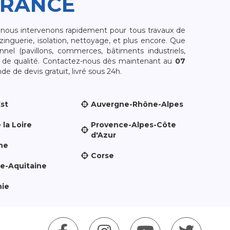
FRANCE
, nous intervenons rapidement pour tous travaux de
zinguerie, isolation, nettoyage, et plus encore. Que
nnel (pavillons, commerces, bâtiments industriels,
et de qualité. Contactez-nous dès maintenant au
07
e de devis gratuit, livré sous 24h.
Est
Auvergne-Rhône-Alpes
 la Loire
Provence-Alpes-Côte
d'Azur
ne
Corse
le-Aquitaine
nie