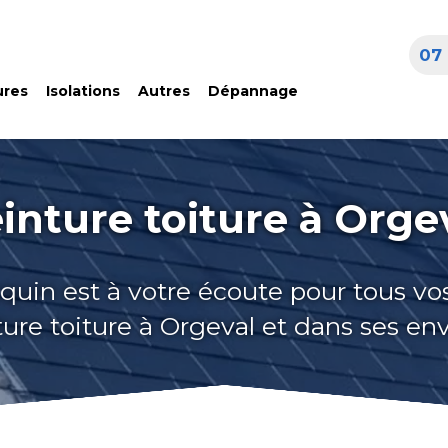
07 
ures
Isolations
Autres
Dépannage
inture toiture à Orge
quin est à votre écoute pour tous vo
ure toiture à Orgeval et dans ses en