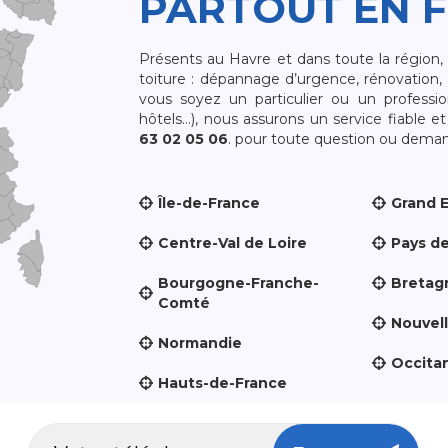
PARTOUT EN 
Présents au Havre et dans toute la région
toiture : dépannage d’urgence, rénovation, 
vous soyez un particulier ou un professio
hôtels…), nous assurons un service fiable 
63 02 05 06
. pour toute question ou demand
Île-de-France
Grand 
Centre-Val de Loire
Pays de
Bourgogne-Franche-
Bretag
Comté
Nouvel
Normandie
Occita
Hauts-de-France