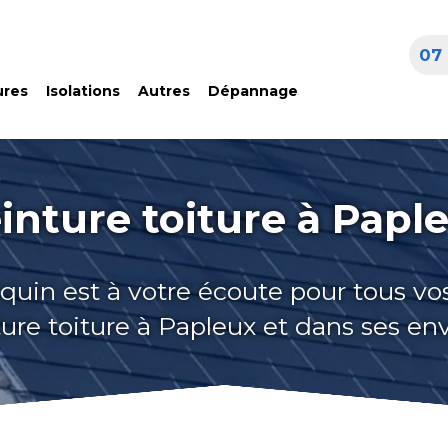
07 
ures
Isolations
Autres
Dépannage
inture toiture à Papl
quin est à votre écoute pour tous vo
ure toiture à Papleux et dans ses en