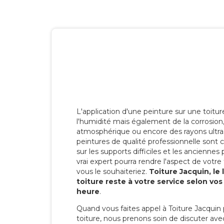
L'application d'une peinture sur une toitu
l'humidité mais également de la corrosion, 
atmosphérique ou encore des rayons ultras
peintures de qualité professionnelle son
sur les supports difficiles et les anciennes p
vrai expert pourra rendre l'aspect de votre
vous le souhaiteriez.
Toiture Jacquin, le
toiture reste à votre service selon vo
heure
.
Quand vous faites appel à Toiture Jacquin 
toiture, nous prenons soin de discuter ave