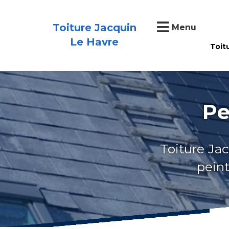
Toiture Jacquin
Menu
Le Havre
Toit
Pe
Toiture Jac
peint