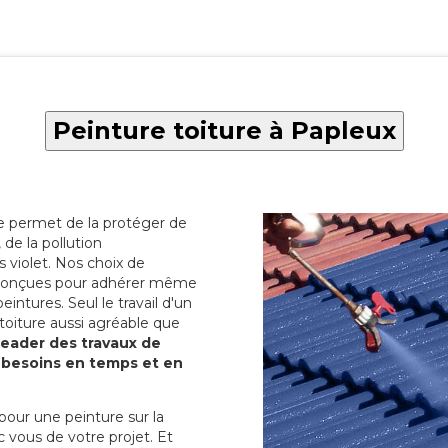
Peinture toiture à Papleux
re permet de la protéger de
de la pollution
 violet. Nos choix de
t conçues pour adhérer même
eintures. Seul le travail d'un
 toiture aussi agréable que
 leader des travaux de
s besoins en temps et en
pour une peinture sur la
c vous de votre projet. Et