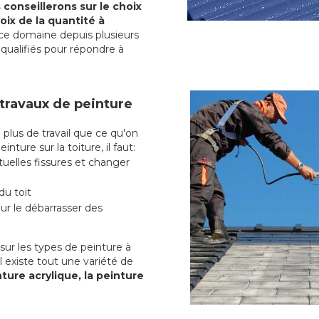
conseillerons sur le choix
oix de la quantité à
ce domaine depuis plusieurs
qualifiés pour répondre à
 travaux de peinture
lus de travail que ce qu'on
nture sur la toiture, il faut:
uelles fissures et changer
du toit
r le débarrasser des
ur les types de peinture à
l existe tout une variété de
nture acrylique, la peinture