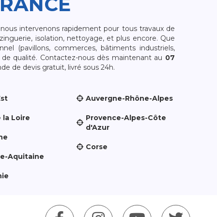
FRANCE
, nous intervenons rapidement pour tous travaux de
zinguerie, isolation, nettoyage, et plus encore. Que
nnel (pavillons, commerces, bâtiments industriels,
et de qualité. Contactez-nous dès maintenant au
07
e de devis gratuit, livré sous 24h.
Est
Auvergne-Rhône-Alpes
 la Loire
Provence-Alpes-Côte
d'Azur
ne
Corse
le-Aquitaine
nie