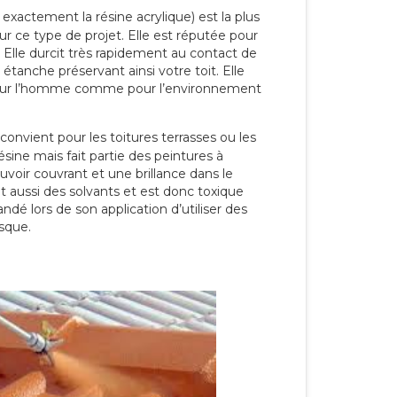
 exactement la résine acrylique) est la plus
our ce type de projet. Elle est réputée pour
 Elle durcit très rapidement au contact de
étanche préservant ainsi votre toit. Elle
pour l’homme comme pour l’environnement
convient pour les toitures terrasses ou les
résine mais fait partie des peintures à
ouvoir couvrant et une brillance dans le
nt aussi des solvants et est donc toxique
dé lors de son application d’utiliser des
sque.