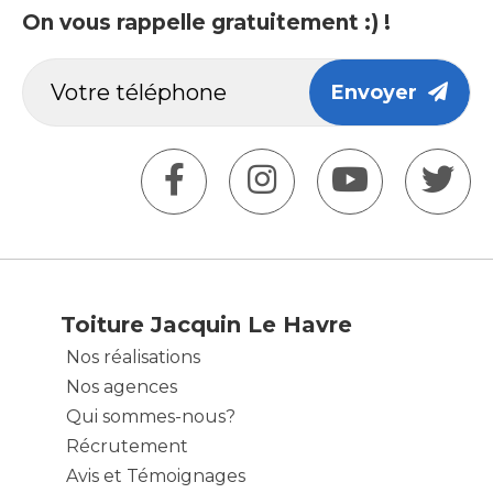
On vous rappelle gratuitement :) !
Envoyer
Toiture Jacquin Le Havre
Nos réalisations
Nos agences
Qui sommes-nous?
Récrutement
Avis et Témoignages