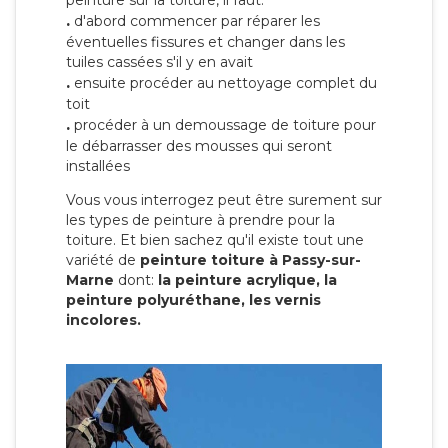
peinture sur la toiture, il faut:
.
d'abord commencer par réparer les
éventuelles fissures et changer dans les
tuiles cassées s'il y en avait
.
ensuite procéder au nettoyage complet du
toit
.
procéder à un demoussage de toiture pour
le débarrasser des mousses qui seront
installées
Vous vous interrogez peut être surement sur
les types de peinture à prendre pour la
toiture. Et bien sachez qu'il existe tout une
variété de
peinture toiture à Passy-sur-
Marne
dont:
la peinture acrylique, la
peinture polyuréthane, les vernis
incolores.