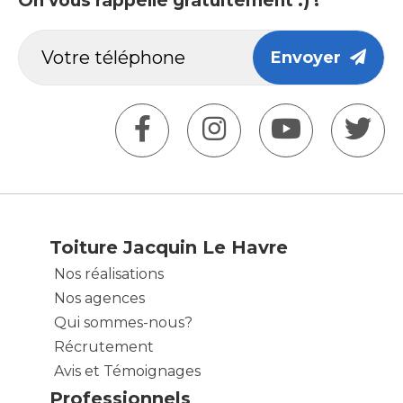
On vous rappelle gratuitement :) !
Envoyer
Toiture Jacquin Le Havre
Nos réalisations
Nos agences
Qui sommes-nous?
Récrutement
Avis et Témoignages
Professionnels