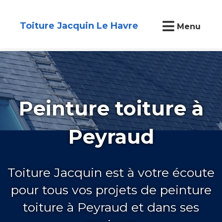
Toiture Jacquin Le Havre
Menu
Peinture toiture à
Peyraud
Toiture Jacquin est à votre écoute
pour tous vos projets de peinture
toiture à Peyraud et dans ses