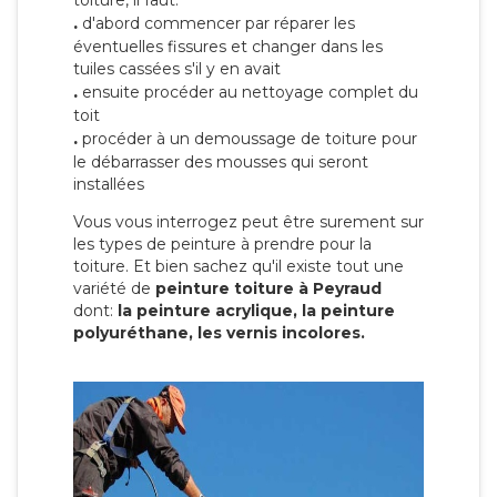
toiture, il faut:
.
d'abord commencer par réparer les
éventuelles fissures et changer dans les
tuiles cassées s'il y en avait
.
ensuite procéder au nettoyage complet du
toit
.
procéder à un demoussage de toiture pour
le débarrasser des mousses qui seront
installées
Vous vous interrogez peut être surement sur
les types de peinture à prendre pour la
toiture. Et bien sachez qu'il existe tout une
variété de
peinture toiture à Peyraud
dont:
la peinture acrylique, la peinture
polyuréthane, les vernis incolores.