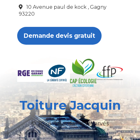
10 Avenue paul de kock , Gagny
93220
Demande devis gratuit
Toiture Jacquin
© 2026 Tous droits réservés