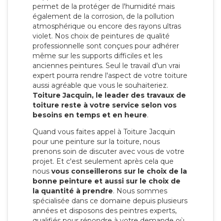
permet de la protéger de l'humidité mais
également de la corrosion, de la pollution
atmosphérique ou encore des rayons ultras
violet. Nos choix de peintures de qualité
professionnelle sont conçues pour adhérer
même sur les supports difficiles et les
anciennes peintures. Seul le travail d'un vrai
expert pourra rendre l'aspect de votre toiture
aussi agréable que vous le souhaiteriez.
Toiture Jacquin, le leader des travaux de
toiture reste à votre service selon vos
besoins en temps et en heure
.
Quand vous faites appel à Toiture Jacquin
pour une peinture sur la toiture, nous
prenons soin de discuter avec vous de votre
projet. Et c'est seulement après cela que
nous
vous conseillerons sur le choix de la
bonne peinture et aussi sur le choix de
la quantité à prendre
. Nous sommes
spécialisée dans ce domaine depuis plusieurs
années et disposons des peintres experts,
qualifiés pour répondre à votre demande où