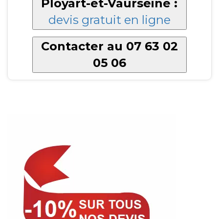
Ployart-et-Vaurseine :
devis gratuit en ligne
Contacter au 07 63 02
05 06