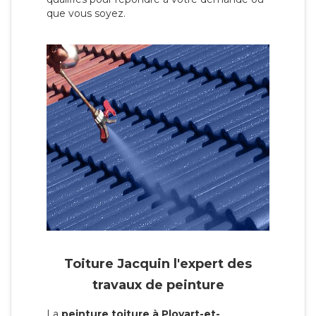
que vous soyez.
Toiture Jacquin l'expert des
travaux de peinture
La
peinture toiture à Ployart-et-