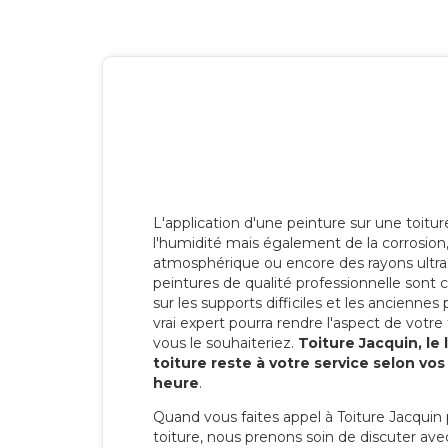
L'application d'une peinture sur une toitu
l'humidité mais également de la corrosion, 
atmosphérique ou encore des rayons ultras
peintures de qualité professionnelle son
sur les supports difficiles et les anciennes p
vrai expert pourra rendre l'aspect de votre
vous le souhaiteriez.
Toiture Jacquin, le
toiture reste à votre service selon vo
heure
.
Quand vous faites appel à Toiture Jacquin 
toiture, nous prenons soin de discuter ave