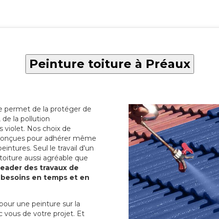
Peinture toiture à Préaux
re permet de la protéger de
de la pollution
 violet. Nos choix de
t conçues pour adhérer même
eintures. Seul le travail d'un
 toiture aussi agréable que
 leader des travaux de
s besoins en temps et en
pour une peinture sur la
c vous de votre projet. Et