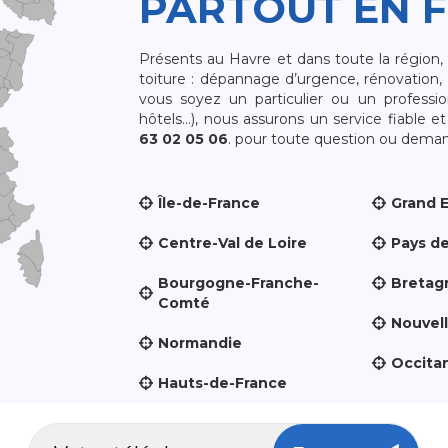
PARTOUT EN 
Présents au Havre et dans toute la région
toiture : dépannage d’urgence, rénovation, 
vous soyez un particulier ou un professio
hôtels…), nous assurons un service fiable 
63 02 05 06
. pour toute question ou demand
Île-de-France
Grand 
Centre-Val de Loire
Pays de
Bourgogne-Franche-
Bretag
Comté
Nouvel
Normandie
Occita
Hauts-de-France