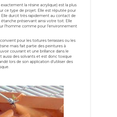
 exactement la résine acrylique) est la plus
our ce type de projet. Elle est réputée pour
 Elle durcit très rapidement au contact de
étanche préservant ainsi votre toit. Elle
pour l’homme comme pour l’environnement
convient pour les toitures terrasses ou les
résine mais fait partie des peintures à
ouvoir couvrant et une brillance dans le
nt aussi des solvants et est donc toxique
dé lors de son application d’utiliser des
sque.