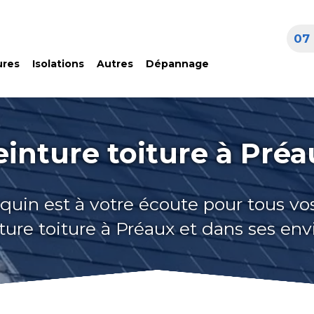
07 
ures
Isolations
Autres
Dépannage
einture toiture à Préa
quin est à votre écoute pour tous vo
ture toiture à Préaux et dans ses env