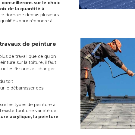
conseillerons sur le choix
oix de la quantité à
ce domaine depuis plusieurs
qualifiés pour répondre à
 travaux de peinture
us de travail que ce qu'on
nture sur la toiture, il faut:
uelles fissures et changer
du toit
r le débarrasser des
ur les types de peinture à
l existe tout une variété de
ure acrylique, la peinture