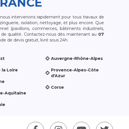
FRANCE
, nous intervenons rapidement pour tous travaux de
zinguerie, isolation, nettoyage, et plus encore. Que
nnel (pavillons, commerces, bâtiments industriels,
et de qualité. Contactez-nous dès maintenant au
07
e de devis gratuit, livré sous 24h.
Est
Auvergne-Rhône-Alpes
 la Loire
Provence-Alpes-Côte
d'Azur
ne
Corse
le-Aquitaine
nie