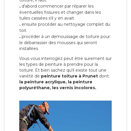
toiture, il faut:
.
d'abord commencer par réparer les
éventuelles fissures et changer dans les
tuiles cassées s'il y en avait
.
ensuite procéder au nettoyage complet du
toit
.
procéder à un demoussage de toiture pour
le débarrasser des mousses qui seront
installées
Vous vous interrogez peut être surement sur
les types de peinture à prendre pour la
toiture. Et bien sachez qu'il existe tout une
variété de
peinture toiture à Prunet
dont:
la peinture acrylique, la peinture
polyuréthane, les vernis incolores.