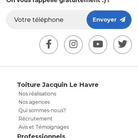
On vous rappelle gratuitement :) !
Envoyer
Toiture Jacquin Le Havre
Nos réalisations
Nos agences
Qui sommes-nous?
Récrutement
Avis et Témoignages
Professionnels