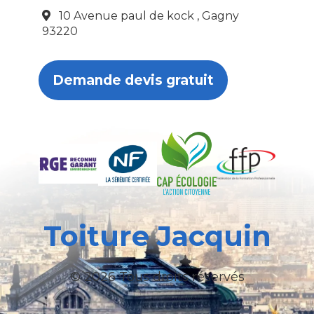
10 Avenue paul de kock , Gagny
93220
Demande devis gratuit
Toiture Jacquin
© 2026 Tous droits réservés