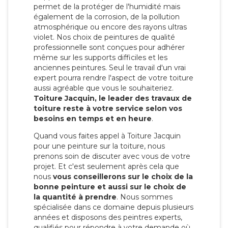
permet de la protéger de l'humidité mais
également de la corrosion, de la pollution
atmosphérique ou encore des rayons ultras
violet. Nos choix de peintures de qualité
professionnelle sont conçues pour adhérer
même sur les supports difficiles et les
anciennes peintures. Seul le travail d'un vrai
expert pourra rendre l'aspect de votre toiture
aussi agréable que vous le souhaiteriez.
Toiture Jacquin, le leader des travaux de
toiture reste à votre service selon vos
besoins en temps et en heure
.
Quand vous faites appel à Toiture Jacquin
pour une peinture sur la toiture, nous
prenons soin de discuter avec vous de votre
projet. Et c'est seulement après cela que
nous
vous conseillerons sur le choix de la
bonne peinture et aussi sur le choix de
la quantité à prendre
. Nous sommes
spécialisée dans ce domaine depuis plusieurs
années et disposons des peintres experts,
qualifiés pour répondre à votre demande où