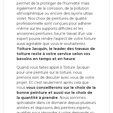
permet de la protéger de l'humidité mais
également de la corrosion, de la pollution
atmosphérique ou encore des rayons ultras
violet. Nos choix de peintures de qualité
professionnelle sont conçues pour adhérer
même sur les supports difficiles et les
anciennes peintures. Seul le travail d'un vrai
expert pourra rendre l'aspect de votre toiture
aussi agréable que vous le souhaiteriez.
Toiture Jacquin, le leader des travaux de
toiture reste à votre service selon vos
besoins en temps et en heure
.
Quand vous faites appel à Toiture Jacquin
pour une peinture sur la toiture, nous
prenons soin de discuter avec vous de votre
projet. Et c'est seulement après cela que
nous
vous conseillerons sur le choix de la
bonne peinture et aussi sur le choix de
la quantité à prendre
. Nous sommes
spécialisée dans ce domaine depuis plusieurs
années et disposons des peintres experts,
qualifiés pour répondre à votre demande où