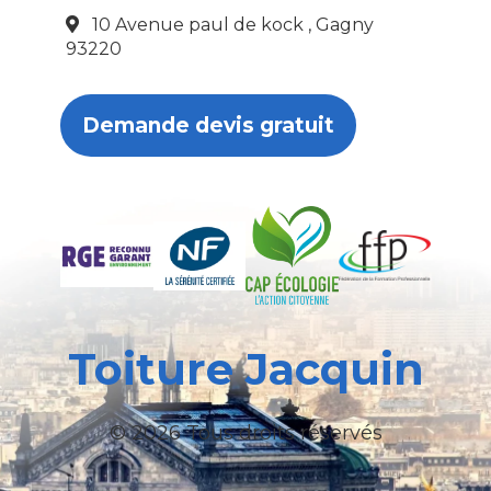
10 Avenue paul de kock , Gagny
93220
Demande devis gratuit
Toiture Jacquin
© 2026 Tous droits réservés