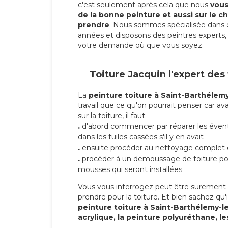
c'est seulement après cela que nous
vous 
de la bonne peinture et aussi sur le ch
prendre
. Nous sommes spécialisée dans 
années et disposons des peintres experts, 
votre demande où que vous soyez.
Toiture Jacquin l'expert des
La
peinture toiture à Saint-Barthélemy
travail que ce qu'on pourrait penser car av
sur la toiture, il faut:
.
d'abord commencer par réparer les évent
dans les tuiles cassées s'il y en avait
.
ensuite procéder au nettoyage complet 
.
procéder à un demoussage de toiture pou
mousses qui seront installées
Vous vous interrogez peut être surement s
prendre pour la toiture. Et bien sachez qu'i
peinture toiture à Saint-Barthélemy-l
acrylique, la peinture polyuréthane, le