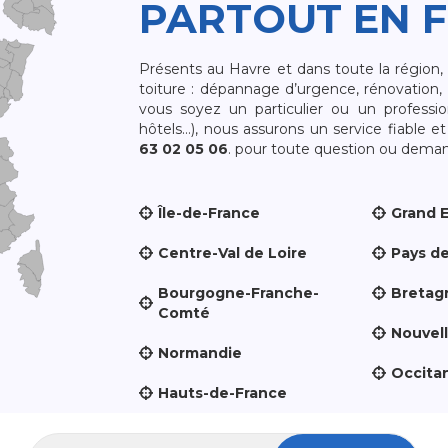
PARTOUT EN 
Présents au Havre et dans toute la région
toiture : dépannage d’urgence, rénovation, 
vous soyez un particulier ou un professio
hôtels…), nous assurons un service fiable 
63 02 05 06
. pour toute question ou demand
Île-de-France
Grand 
Centre-Val de Loire
Pays de
Bourgogne-Franche-
Bretag
Comté
Nouvel
Normandie
Occita
Hauts-de-France