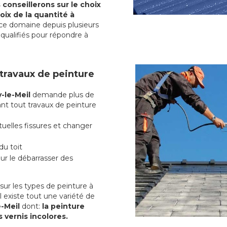
conseillerons sur le choix
oix de la quantité à
ce domaine depuis plusieurs
qualifiés pour répondre à
 travaux de peinture
-le-Meil
demande plus de
ant tout travaux de peinture
uelles fissures et changer
du toit
r le débarrasser des
ur les types de peinture à
l existe tout une variété de
e-Meil
dont:
la peinture
s vernis incolores.