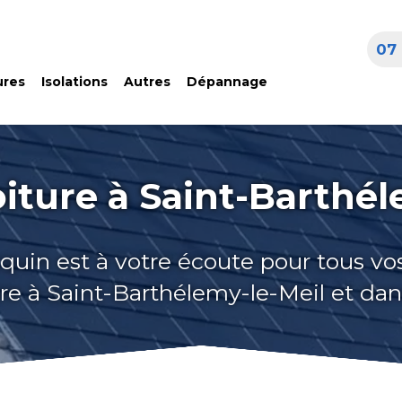
07 
ures
Isolations
Autres
Dépannage
oiture à Saint-Barthél
quin est à votre écoute pour tous vo
ure à Saint-Barthélemy-le-Meil et dan