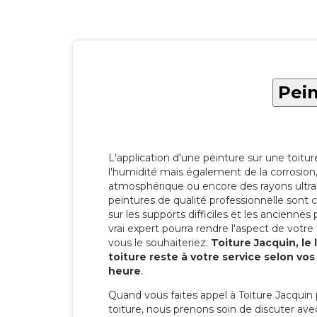
Pein
L'application d'une peinture sur une toitu
l'humidité mais également de la corrosion, 
atmosphérique ou encore des rayons ultras
peintures de qualité professionnelle son
sur les supports difficiles et les anciennes p
vrai expert pourra rendre l'aspect de votre
vous le souhaiteriez.
Toiture Jacquin, le
toiture reste à votre service selon vo
heure
.
Quand vous faites appel à Toiture Jacquin 
toiture, nous prenons soin de discuter ave