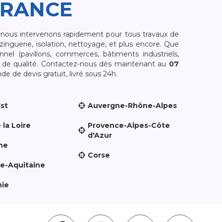
FRANCE
, nous intervenons rapidement pour tous travaux de
zinguerie, isolation, nettoyage, et plus encore. Que
nnel (pavillons, commerces, bâtiments industriels,
et de qualité. Contactez-nous dès maintenant au
07
e de devis gratuit, livré sous 24h.
Est
Auvergne-Rhône-Alpes
 la Loire
Provence-Alpes-Côte
d'Azur
ne
Corse
le-Aquitaine
nie