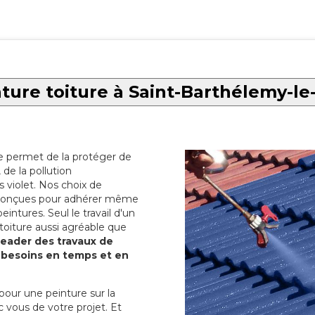
ture toiture à Saint-Barthélemy-le
re permet de la protéger de
de la pollution
 violet. Nos choix de
t conçues pour adhérer même
eintures. Seul le travail d'un
 toiture aussi agréable que
 leader des travaux de
s besoins en temps et en
pour une peinture sur la
c vous de votre projet. Et