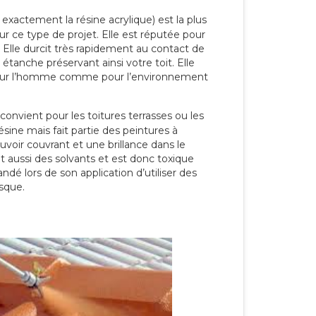
 exactement la résine acrylique) est la plus
our ce type de projet. Elle est réputée pour
 Elle durcit très rapidement au contact de
étanche préservant ainsi votre toit. Elle
pour l’homme comme pour l’environnement
convient pour les toitures terrasses ou les
résine mais fait partie des peintures à
ouvoir couvrant et une brillance dans le
nt aussi des solvants et est donc toxique
dé lors de son application d’utiliser des
sque.