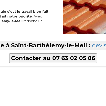
in c'est le travail bien fait,
fait notre priorité
. Avec
élemy-le-Meil
redonne un
re à Saint-Barthélemy-le-Meil :
devis
Contacter au 07 63 02 05 06