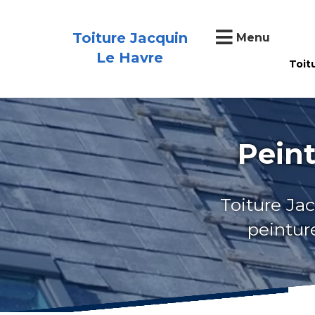
Toiture Jacquin
Menu
Le Havre
Toit
Peint
Toiture Jac
peinture