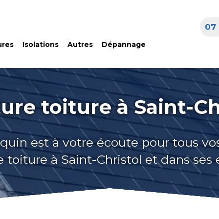
07 
ures
Isolations
Autres
Dépannage
ure toiture à Saint-Ch
quin est à votre écoute pour tous vo
 toiture à Saint-Christol et dans ses