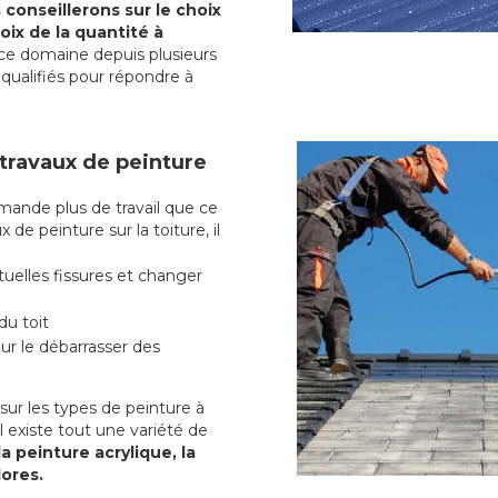
conseillerons sur le choix
oix de la quantité à
ce domaine depuis plusieurs
qualifiés pour répondre à
 travaux de peinture
ande plus de travail que ce
 de peinture sur la toiture, il
uelles fissures et changer
du toit
r le débarrasser des
ur les types de peinture à
l existe tout une variété de
la peinture acrylique, la
lores.