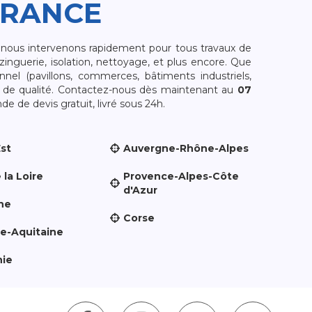
FRANCE
, nous intervenons rapidement pour tous travaux de
zinguerie, isolation, nettoyage, et plus encore. Que
nnel (pavillons, commerces, bâtiments industriels,
et de qualité. Contactez-nous dès maintenant au
07
e de devis gratuit, livré sous 24h.
Est
Auvergne-Rhône-Alpes
 la Loire
Provence-Alpes-Côte
d'Azur
ne
Corse
le-Aquitaine
nie