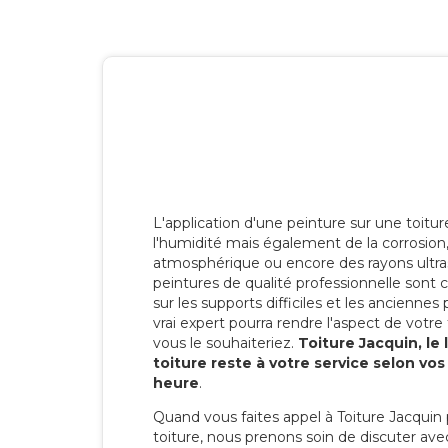
L'application d'une peinture sur une toitu
l'humidité mais également de la corrosion, 
atmosphérique ou encore des rayons ultras
peintures de qualité professionnelle son
sur les supports difficiles et les anciennes p
vrai expert pourra rendre l'aspect de votre
vous le souhaiteriez.
Toiture Jacquin, le
toiture reste à votre service selon vo
heure
.
Quand vous faites appel à Toiture Jacquin 
toiture, nous prenons soin de discuter ave