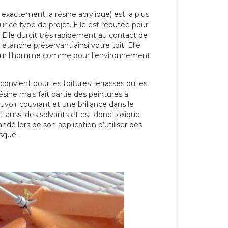
 exactement la résine acrylique) est la plus
our ce type de projet. Elle est réputée pour
 Elle durcit très rapidement au contact de
étanche préservant ainsi votre toit. Elle
pour l’homme comme pour l’environnement
convient pour les toitures terrasses ou les
résine mais fait partie des peintures à
ouvoir couvrant et une brillance dans le
nt aussi des solvants et est donc toxique
dé lors de son application d’utiliser des
sque.