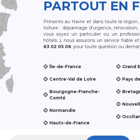
PARTOUT EN 
Présents au Havre et dans toute la région
toiture : dépannage d’urgence, rénovation, 
vous soyez un particulier ou un professio
hôtels…), nous assurons un service fiable 
63 02 05 06
. pour toute question ou demand
Île-de-France
Grand 
Centre-Val de Loire
Pays de
Bourgogne-Franche-
Bretag
Comté
Nouvel
Normandie
Occita
Hauts-de-France