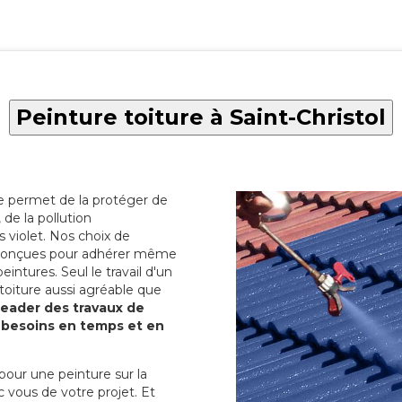
Peinture toiture à Saint-Christol
re permet de la protéger de
de la pollution
 violet. Nos choix de
t conçues pour adhérer même
eintures. Seul le travail d'un
 toiture aussi agréable que
 leader des travaux de
s besoins en temps et en
pour une peinture sur la
c vous de votre projet. Et