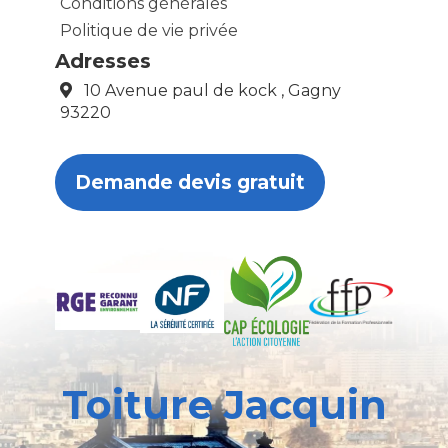
Conditions générales
Politique de vie privée
Adresses
10 Avenue paul de kock , Gagny
93220
Demande devis gratuit
Toiture Jacquin