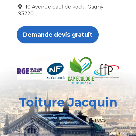
10 Avenue paul de kock , Gagny
93220
Demande devis gratuit
Toiture Jacquin
© 2026 Tous droits réservés