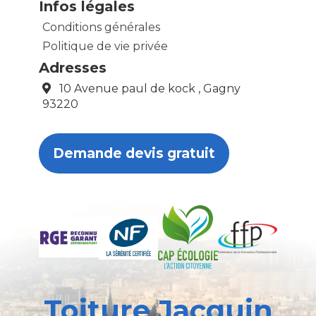
Infos légales
Conditions générales
Politique de vie privée
Adresses
10 Avenue paul de kock , Gagny
93220
Demande devis gratuit
Toiture Jacquin