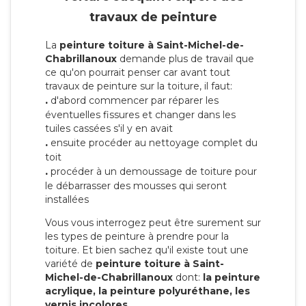
travaux de peinture
La
peinture toiture à Saint-Michel-de-
Chabrillanoux
demande plus de travail que
ce qu'on pourrait penser car avant tout
travaux de peinture sur la toiture, il faut:
.
d'abord commencer par réparer les
éventuelles fissures et changer dans les
tuiles cassées s'il y en avait
.
ensuite procéder au nettoyage complet du
toit
.
procéder à un demoussage de toiture pour
le débarrasser des mousses qui seront
installées
Vous vous interrogez peut être surement sur
les types de peinture à prendre pour la
toiture. Et bien sachez qu'il existe tout une
variété de
peinture toiture à Saint-
Michel-de-Chabrillanoux
dont:
la peinture
acrylique, la peinture polyuréthane, les
vernis incolores.