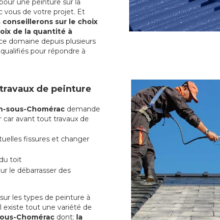
pour une peinture sur la
c vous de votre projet. Et
conseillerons sur le choix
oix de la quantité à
ce domaine depuis plusieurs
qualifiés pour répondre à
 travaux de peinture
en-sous-Chomérac
demande
r car avant tout travaux de
uelles fissures et changer
du toit
r le débarrasser des
ur les types de peinture à
l existe tout une variété de
-sous-Chomérac
dont:
la