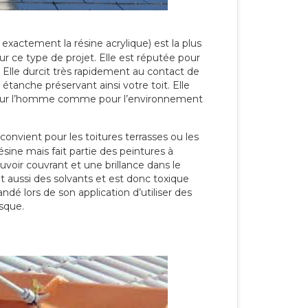
 exactement la résine acrylique) est la plus
our ce type de projet. Elle est réputée pour
 Elle durcit très rapidement au contact de
étanche préservant ainsi votre toit. Elle
pour l’homme comme pour l’environnement
convient pour les toitures terrasses ou les
résine mais fait partie des peintures à
ouvoir couvrant et une brillance dans le
nt aussi des solvants et est donc toxique
dé lors de son application d’utiliser des
sque.