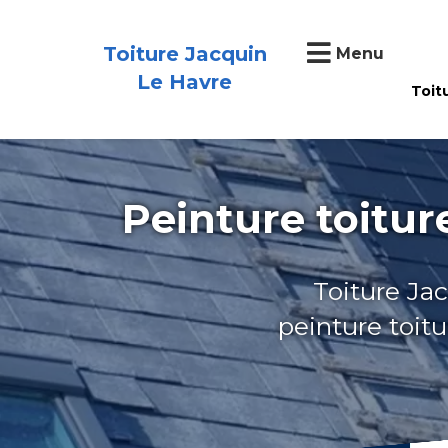
Toiture Jacquin
Menu
Le Havre
Toit
Peinture toitu
Toiture Jac
peinture toit