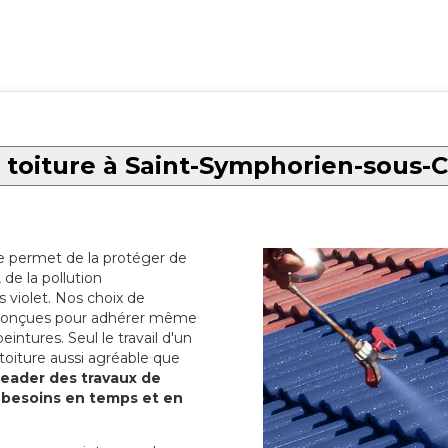
 toiture à Saint-Symphorien-sous
re permet de la protéger de
de la pollution
 violet. Nos choix de
t conçues pour adhérer même
eintures. Seul le travail d'un
 toiture aussi agréable que
 leader des travaux de
s besoins en temps et en