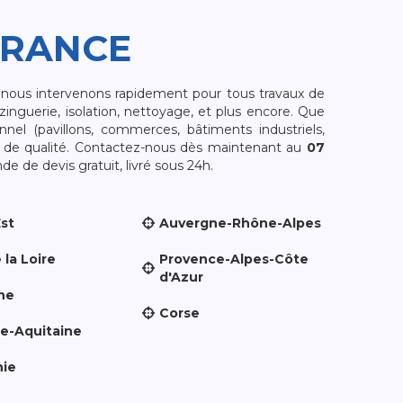
FRANCE
, nous intervenons rapidement pour tous travaux de
zinguerie, isolation, nettoyage, et plus encore. Que
nnel (pavillons, commerces, bâtiments industriels,
et de qualité. Contactez-nous dès maintenant au
07
e de devis gratuit, livré sous 24h.
Est
Auvergne-Rhône-Alpes
 la Loire
Provence-Alpes-Côte
d'Azur
ne
Corse
le-Aquitaine
nie