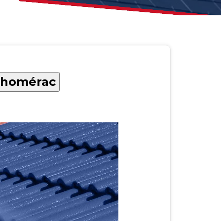
-Chomérac