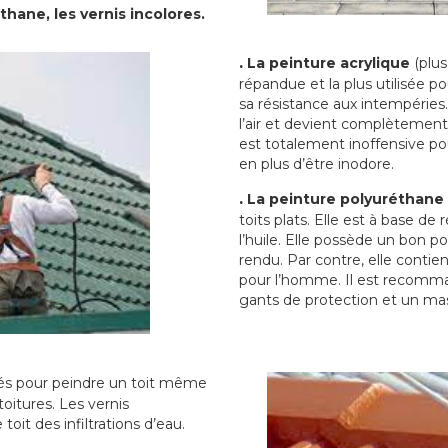
thane, les vernis incolores.
.
La peinture acrylique
(plus
répandue et la plus utilisée p
sa résistance aux intempéries.
l’air et devient complètement 
est totalement inoffensive 
en plus d’être inodore.
.
La peinture polyuréthane
toits plats. Elle est à base de 
l’huile. Elle possède un bon p
rendu. Par contre, elle contie
pour l’homme. Il est recomman
gants de protection et un ma
sés pour peindre un toit même
toitures. Les vernis
oit des infiltrations d’eau.