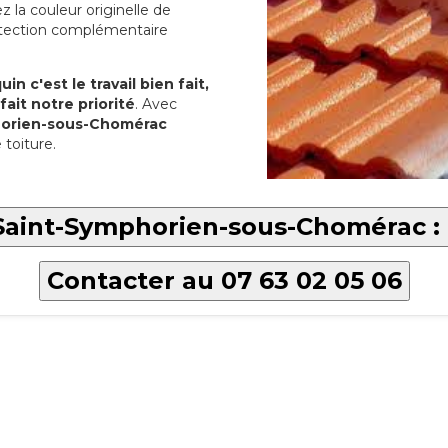
 la couleur originelle de
rotection complémentaire
in c'est le travail bien fait,
fait notre priorité
. Avec
phorien-sous-Chomérac
toiture.
 Saint-Symphorien-sous-Chomérac :
Contacter au 07 63 02 05 06