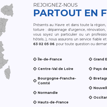
REJOIGNEZ-NOUS
PARTOUT EN 
Présents au Havre et dans toute la région
toiture : dépannage d’urgence, rénovation, 
vous soyez un particulier ou un professio
hôtels…), nous assurons un service fiable 
63 02 05 06
. pour toute question ou demand
Île-de-France
Grand 
Centre-Val de Loire
Pays de
Bourgogne-Franche-
Bretag
Comté
Nouvel
Normandie
Occita
Hauts-de-France