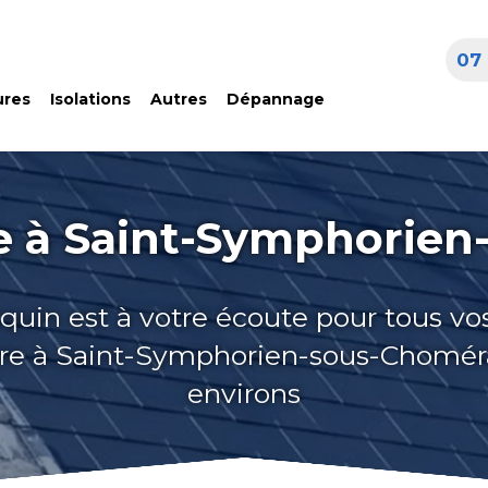
07 
ures
Isolations
Autres
Dépannage
re à Saint-Symphorie
quin est à votre écoute pour tous vo
ure à Saint-Symphorien-sous-Chomér
environs