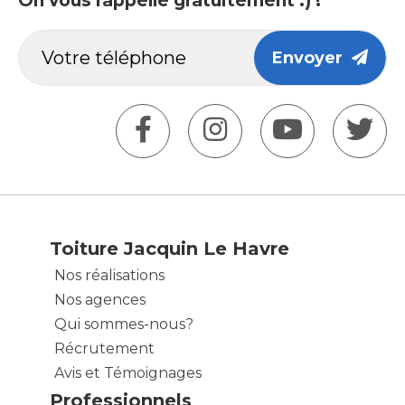
On vous rappelle gratuitement :) !
Envoyer
Toiture Jacquin Le Havre
Nos réalisations
Nos agences
Qui sommes-nous?
Récrutement
Avis et Témoignages
Professionnels