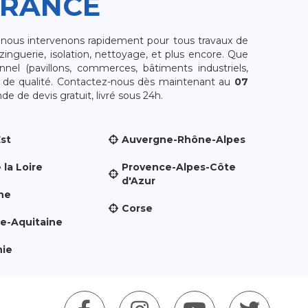
FRANCE
, nous intervenons rapidement pour tous travaux de
zinguerie, isolation, nettoyage, et plus encore. Que
nnel (pavillons, commerces, bâtiments industriels,
et de qualité. Contactez-nous dès maintenant au
07
e de devis gratuit, livré sous 24h.
Est
Auvergne-Rhône-Alpes
 la Loire
Provence-Alpes-Côte
d'Azur
ne
Corse
le-Aquitaine
nie