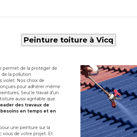
Peinture toiture à Vicq
re permet de la protéger de
de la pollution
 violet. Nos choix de
t conçues pour adhérer même
eintures. Seul le travail d'un
 toiture aussi agréable que
 leader des travaux de
s besoins en temps et en
pour une peinture sur la
c vous de votre projet. Et