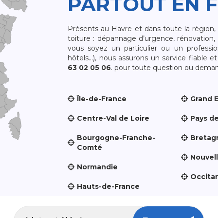
PARTOUT EN 
Présents au Havre et dans toute la région
toiture : dépannage d’urgence, rénovation, 
vous soyez un particulier ou un professio
hôtels…), nous assurons un service fiable 
63 02 05 06
. pour toute question ou demand
Île-de-France
Grand 
Centre-Val de Loire
Pays de
Bourgogne-Franche-
Bretag
Comté
Nouvel
Normandie
Occita
Hauts-de-France