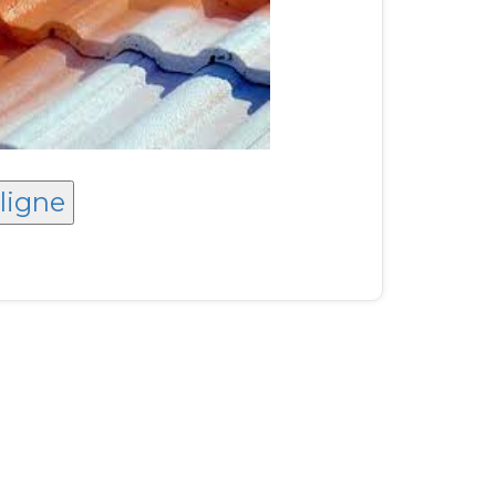
 ligne