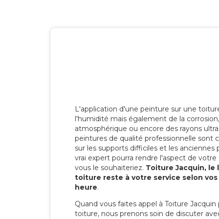
L'application d'une peinture sur une toitu
l'humidité mais également de la corrosion, 
atmosphérique ou encore des rayons ultras
peintures de qualité professionnelle son
sur les supports difficiles et les anciennes p
vrai expert pourra rendre l'aspect de votre
vous le souhaiteriez.
Toiture Jacquin, le
toiture reste à votre service selon vo
heure
.
Quand vous faites appel à Toiture Jacquin 
toiture, nous prenons soin de discuter ave