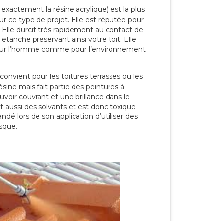
 exactement la résine acrylique) est la plus
our ce type de projet. Elle est réputée pour
 Elle durcit très rapidement au contact de
étanche préservant ainsi votre toit. Elle
pour l’homme comme pour l’environnement
convient pour les toitures terrasses ou les
résine mais fait partie des peintures à
ouvoir couvrant et une brillance dans le
nt aussi des solvants et est donc toxique
dé lors de son application d’utiliser des
sque.