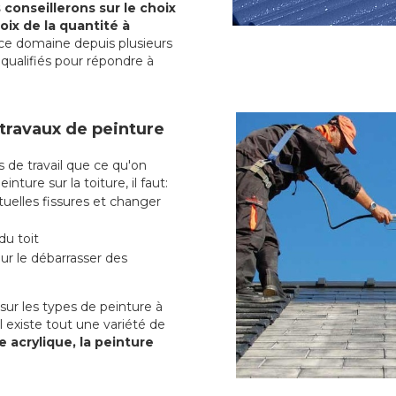
conseillerons sur le choix
oix de la quantité à
ce domaine depuis plusieurs
qualifiés pour répondre à
 travaux de peinture
de travail que ce qu'on
nture sur la toiture, il faut:
uelles fissures et changer
du toit
r le débarrasser des
ur les types de peinture à
l existe tout une variété de
e acrylique, la peinture