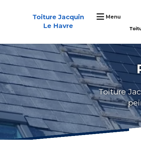
Toiture Jacquin
Menu
Le Havre
Toit
Toiture Jac
pei