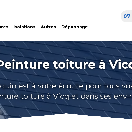
07 
ures
Isolations
Autres
Dépannage
Peinture toiture à Vic
quin est à votre écoute pour tous vo
nture toiture à Vicq et dans ses envi