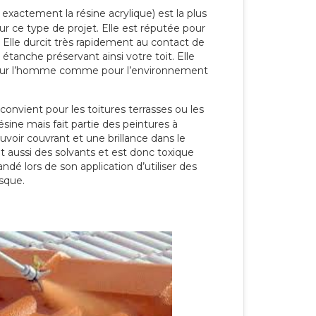
 exactement la résine acrylique) est la plus
our ce type de projet. Elle est réputée pour
 Elle durcit très rapidement au contact de
étanche préservant ainsi votre toit. Elle
pour l’homme comme pour l’environnement
convient pour les toitures terrasses ou les
résine mais fait partie des peintures à
ouvoir couvrant et une brillance dans le
nt aussi des solvants et est donc toxique
dé lors de son application d’utiliser des
sque.