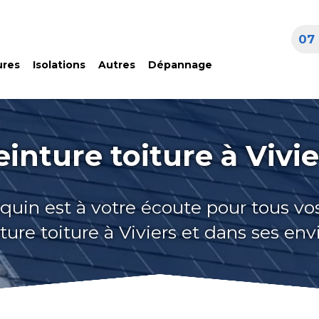
07 
ures
Isolations
Autres
Dépannage
einture toiture à Vivie
quin est à votre écoute pour tous vo
ture toiture à Viviers et dans ses env