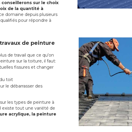
conseillerons sur le choix
oix de la quantité à
ce domaine depuis plusieurs
qualifiés pour répondre à
 travaux de peinture
s de travail que ce qu'on
nture sur la toiture, il faut:
uelles fissures et changer
du toit
r le débarrasser des
ur les types de peinture à
l existe tout une variété de
ure acrylique, la peinture