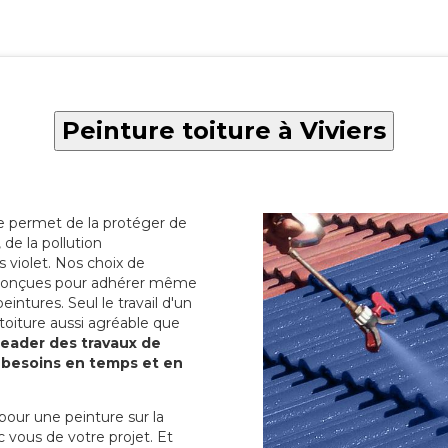
Peinture toiture à Viviers
re permet de la protéger de
de la pollution
 violet. Nos choix de
t conçues pour adhérer même
eintures. Seul le travail d'un
 toiture aussi agréable que
 leader des travaux de
s besoins en temps et en
pour une peinture sur la
c vous de votre projet. Et