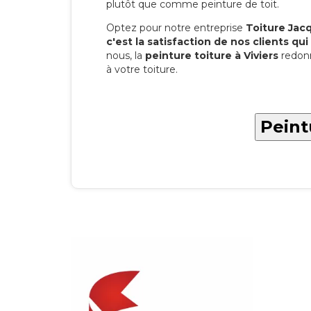
plutôt que comme peinture de toit.
Optez pour notre entreprise
Toiture Jacqu
c'est la satisfaction de nos clients qui 
nous, la
peinture toiture à Viviers
redonn
à votre toiture.
Peint