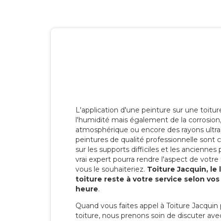
L'application d'une peinture sur une toitu
l'humidité mais également de la corrosion, 
atmosphérique ou encore des rayons ultras
peintures de qualité professionnelle son
sur les supports difficiles et les anciennes p
vrai expert pourra rendre l'aspect de votre
vous le souhaiteriez.
Toiture Jacquin, le
toiture reste à votre service selon vo
heure
.
Quand vous faites appel à Toiture Jacquin 
toiture, nous prenons soin de discuter ave