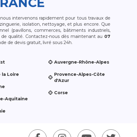
FRANCE
, nous intervenons rapidement pour tous travaux de
zinguerie, isolation, nettoyage, et plus encore. Que
nnel (pavillons, commerces, bâtiments industriels,
et de qualité. Contactez-nous dès maintenant au
07
e de devis gratuit, livré sous 24h.
Est
Auvergne-Rhône-Alpes
 la Loire
Provence-Alpes-Côte
d'Azur
ne
Corse
le-Aquitaine
nie