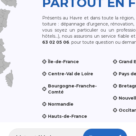
PARTOUT EN 
Présents au Havre et dans toute la région
toiture : dépannage d’urgence, rénovation, 
vous soyez un particulier ou un professio
hôtels…), nous assurons un service fiable 
63 02 05 06
. pour toute question ou demand
Île-de-France
Grand 
Centre-Val de Loire
Pays de
Bourgogne-Franche-
Bretag
Comté
Nouvel
Normandie
Occita
Hauts-de-France