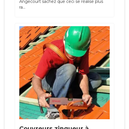
Angecourt sachez que ceci se réalise plus
ra...
Couvreurs zingueur à