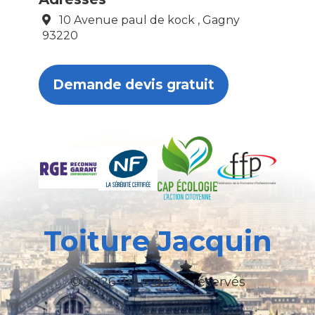
10 Avenue paul de kock , Gagny
93220
Demande devis gratuit
Toiture Jacquin
© 2026 Tous droits réservés