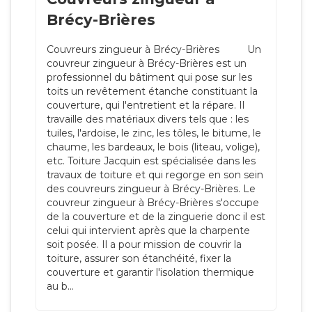
Brécy-Brières
Couvreurs zingueur à Brécy-Brières Un
couvreur zingueur à Brécy-Brières est un
professionnel du bâtiment qui pose sur les
toits un revêtement étanche constituant la
couverture, qui l'entretient et la répare. Il
travaille des matériaux divers tels que : les
tuiles, l'ardoise, le zinc, les tôles, le bitume, le
chaume, les bardeaux, le bois (liteau, volige),
etc. Toiture Jacquin est spécialisée dans les
travaux de toiture et qui regorge en son sein
des couvreurs zingueur à Brécy-Brières. Le
couvreur zingueur à Brécy-Brières s'occupe
de la couverture et de la zinguerie donc il est
celui qui intervient après que la charpente
soit posée. Il a pour mission de couvrir la
toiture, assurer son étanchéité, fixer la
couverture et garantir l'isolation thermique
au b...