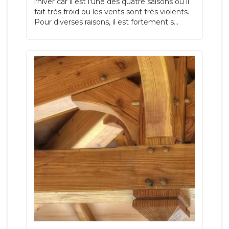
l'hiver car il est l'une des quatre saisons où il
fait très froid ou les vents sont très violents.
Pour diverses raisons, il est fortement s...