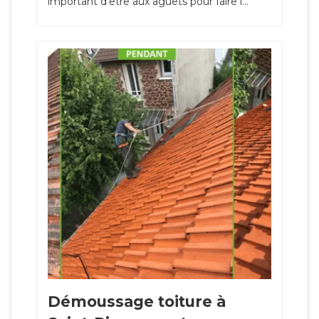
important d’être aux aguets pour faire l...
Démoussage toiture à